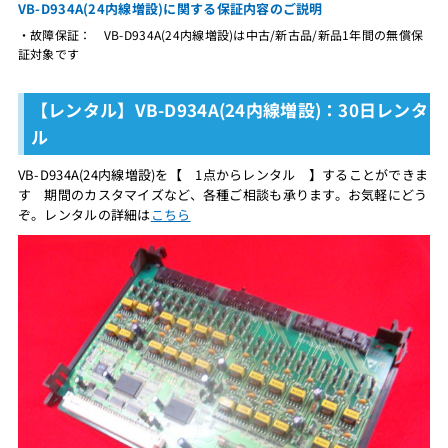
VB-D934A(24内線増設)に関する保証内容のご説明
・故障保証： VB-D934A(24内線増設)は中古/新古品/新品1年間の無償保
証対象です
【レンタル】VB-D934A(24内線増設)：30日レンタ
ル
VB-D934A(24内線増設)を【 1点からレンタル 】することができま
す 期間のカスタマイズなど、各種ご相談も承ります。お気軽にどう
ぞ。レンタルの詳細は
こちら