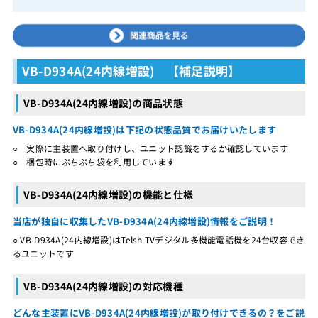
VB-D934A(24内線増設) 【補足説明】
VB-D934A(24内線増設)の商品状態
VB-D934A(24内線増設)は下記の状態品質でお届けいたします
○ 実際に主装置へ取り付けし、ユニット認識をするか確認しています
○ 梱包時にぷちぷち袋を利用しています
VB-D934A(24内線増設)の機能と仕様
当店が独自に収集したVB-D934A(24内線増設)情報をご説明！
○ VB-D934A(24内線増設)はTelsh TVデジタル多機能電話機を24台収容でき
るユニットです
VB-D934A(24内線増設)の対応機種
どんな主装置にVB-D934A(24内線増設)が取り付けできるの？をご説