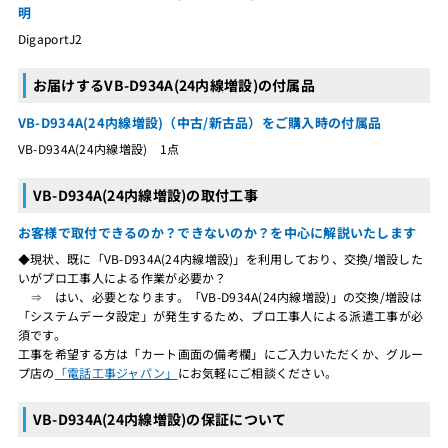
明
DigaportJ2
お届けするVB-D934A(24内線増設)の付属品
VB-D934A(24内線増設)（中古/新古品）をご購入時の付属品
VB-D934A(24内線増設) 1点
VB-D934A(24内線増設)の取付工事
お客様で取付できるのか？できないのか？を中心に解説いたします
◆現状、既に「VB-D934A(24内線増設)」を利用しており、交換/増設した
いがプロ工事人による作業が必要か？
⇒ はい、必要となります。「VB-D934A(24内線増設)」の交換/増設は
「システムデータ設定」が発生するため、プロ工事人による派遣工事が必
須です。
工事を希望する方は「カート画面の備考欄」にご入力いただくか、グルー
プ店の
「電話工事ジャパン」
にお気軽にご相談ください。
VB-D934A(24内線増設)の保証について