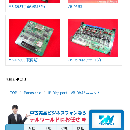
VB-D937(16内線32台)
VB-D953
VB-D780J(網同期)
VB-D820(8アナログ)
掲載カテゴリ
TOP
Panasonic
IP Digaport VB-D952 ユニット