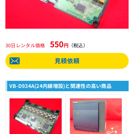
550
30日レンタル価格
円
（税込）
VB-D934A(24内線増設)と関連性の高い商品