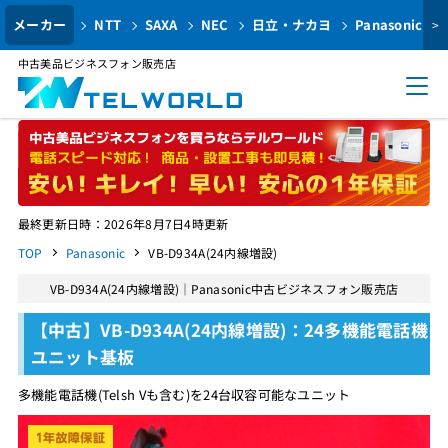
メーカー
NTT
SAXA
NEC
日立・ナカヨ
Panasonic
>
中古美品ビジネスフォン販売店
最終更新日時：2026年8月7日4時更新
TOP
Panasonic
VB-D934A(24内線増設)
VB-D934A(24内線増設)｜Panasonic中古ビジネスフォン販売店
【中古】VB-D934A(24内線増設)：24多機能電話機
ユニット基板
多機能電話機(Telsh Vも含む)を24台収容可能なユニット