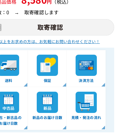
美品価格
円
（税込）
数：0 → 取寄確認します
以上をお求めの方は、
お気軽にお問い合わせください！
送料
保証
決済方法
古・新古品の
新品のお届け日数
見積・発注の流れ
お届け日数