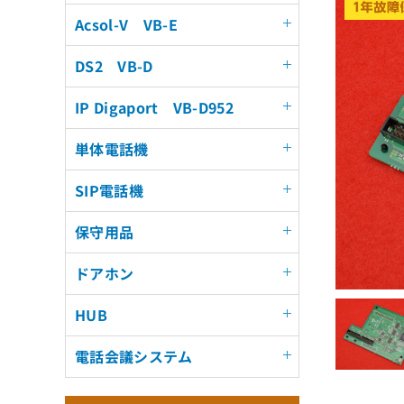
Acsol-V VB-E
DS2 VB-D
IP Digaport VB-D952
単体電話機
SIP電話機
保守用品
ドアホン
HUB
電話会議システム