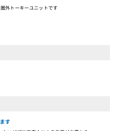
する圏外トーキーユニットです
ます