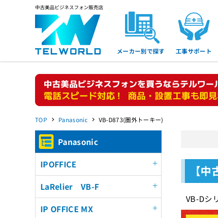
中古美品ビジネスフォン販売店
メーカー別で探す
工事サポート
TOP
Panasonic
VB-D873(圏外トーキー)
Panasonic
IPOFFICE
【中
LaRelier VB-F
VB-D
IP OFFICE MX