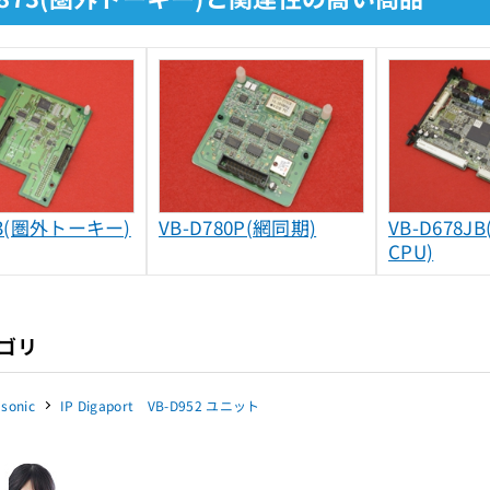
73(圏外トーキー)
VB-D780P(網同期)
VB-D678J
CPU)
ゴリ
sonic
IP Digaport VB-D952 ユニット