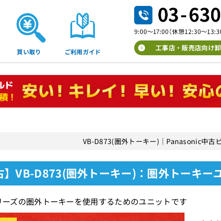
工事店・販売店向け卸
買い取り
ご利用ガイド
VB-D873(圏外トーキー)｜Panasonic
古】VB-D873(圏外トーキー)：圏外トーキ
シリーズの圏外トーキーを使用するためのユニットです