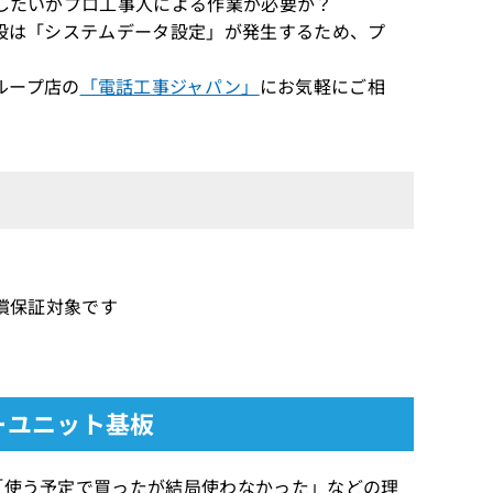
増設したいがプロ工事人による作業が必要か？
/増設は「システムデータ設定」が発生するため、プ
ループ店の
「電話工事ジャパン」
にお気軽にご相
無償保証対象です
キーユニット基板
は「使う予定で買ったが結局使わなかった」などの理