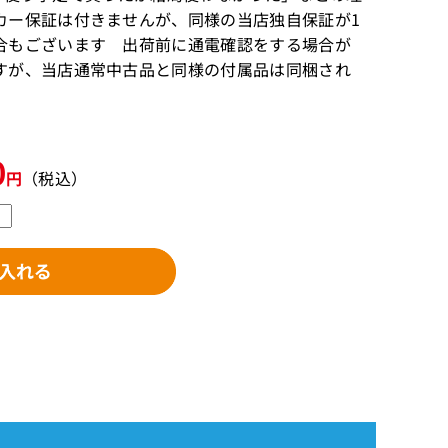
カー保証は付きませんが、同様の当店独自保証が1
合もございます 出荷前に通電確認をする場合が
すが、当店通常中古品と同様の付属品は同梱され
0
円
（税込）