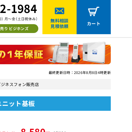
無料相談
カート
見積依頼
売り ビジホンズ
最終更新日時：2026年8月8日4時更新
中古ビジネスフォン販売店
ーユニット基板
8,580