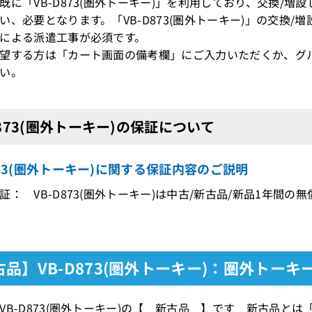
既に「VB-D873(圏外トーキー)」を利用しており、交換/
、必要となります。「VB-D873(圏外トーキー)」の交換
による派遣工事が必須です。
望する方は「カート画面の備考欄」にご入力いただくか、グ
い。
D873(圏外トーキー)の保証について
873(圏外トーキー)に関する保証内容のご説明
証： VB-D873(圏外トーキー)は中古/新古品/新品1年間の
古品】VB-D873(圏外トーキー)：圏外トー
VB-D873(圏外トーキー)の【 新古品 】です 新古品と