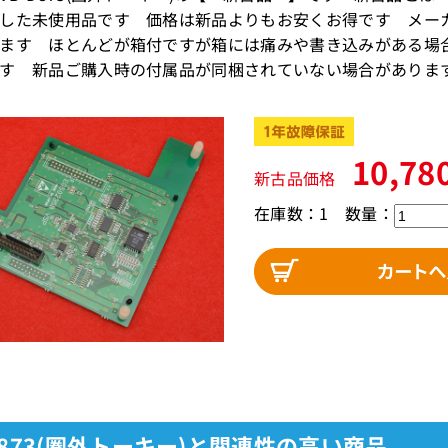
した未使用品です 価格は新品よりもお安くお得です メー
ます ほとんどが箱付ですが箱には痛みや書き込みがある場
す 新品ご購入時の付属品が同梱されていない場合がありま
10,78
新古品価格
在庫数：1
数量：
D873(圏外トーキー)と関連性の高い商品