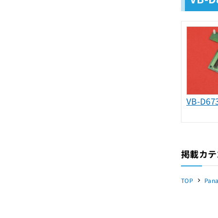
VB-D6
掲載カテ
TOP
Pana