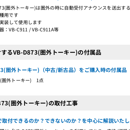
-D873(圏外トーキー)は圏外の時に自動受付アナウンスを送出
機種用です
Uに実装して使用します
：VB-C911 / VB-C911A等
するVB-D873(圏外トーキー)の付属品
873(圏外トーキー)（中古/新古品）をご購入時の付属品
73(圏外トーキー) 1点
D873(圏外トーキー)の取付工事
で取付できるのか？できないのか？を中心に解説いたし