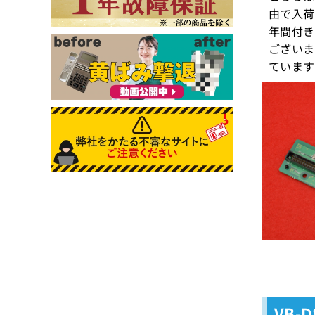
由で入荷
年間付き
ございま
ています
VB-