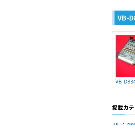
VB-
VB-D83
掲載カテ
TOP
Pana