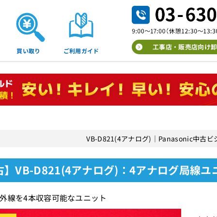
工事店・販売店向け卸
買い取り
ご利用ガイド
VB-D821(4アナログ)｜Panasonic
】VB-D821(4アナログ)：4アナログ局線
外線を4本収容可能なユニット