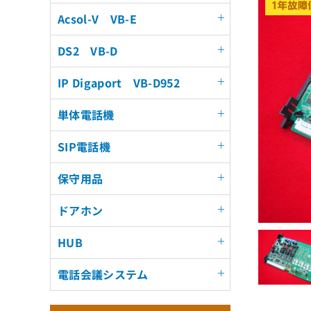
Acsol-V VB-E
DS2 VB-D
IP Digaport VB-D952
単体電話機
SIP電話機
保守用品
ドアホン
HUB
電話会議システム