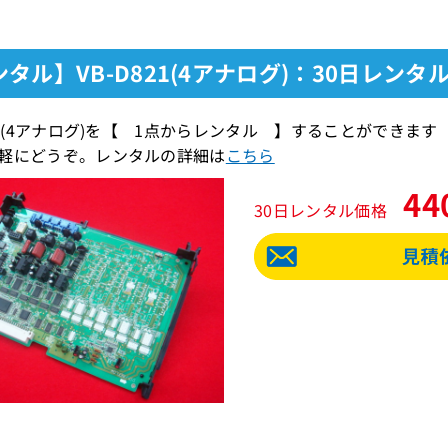
タル】VB-D821(4アナログ)：30日レンタ
821(4アナログ)を【 1点からレンタル 】することができ
軽にどうぞ。レンタルの詳細は
こちら
44
30日レンタル価格