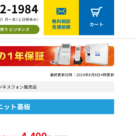
無料相談
カート
見積依頼
売り ビジホンズ
最終更新日時：2026年8月8日4時更新
中古ビジネスフォン販売店
ユニット基板
4,400