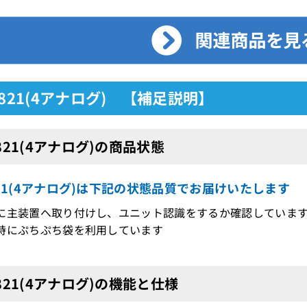
D821(4アナログ) 【補足説明】
D821(4アナログ)の商品状態
821(4アナログ)は下記の状態品質でお届けいたします
に主装置へ取り付けし、ユニット認識をするか確認していま
時にぷちぷち袋を利用しています
D821(4アナログ)の機能と仕様