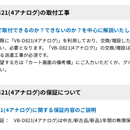
D821(4アナログ)の取付工事
で取付できるのか？できないのか？を中心に解説いたし
既に「VB-D821(4アナログ)」を利用しており、交換/増
、必要となります。「VB-D821(4アナログ)」の交換/増
る派遣工事が必須です。
望する方は「カート画面の備考欄」にご入力いただくか、グ
い。
D821(4アナログ)の保証について
821(4アナログ)に関する保証内容のご説明
証： VB-D821(4アナログ)は中古/新古品/新品1年間の無