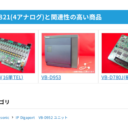
D821(4アナログ)と関連性の高い商品
4(16単TEL)
VB-D953
VB-D780J
ゴリ
sonic
IP Digaport VB-D952 ユニット