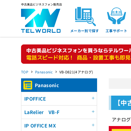
中古美品ビジネスフォン販売店
メーカー別で探す
工事サポート
TOP
Panasonic
VB-D821(4アナログ)
Panasonic
IPOFFICE
【中古
LaRelier VB-F
アナログ
IP OFFICE MX