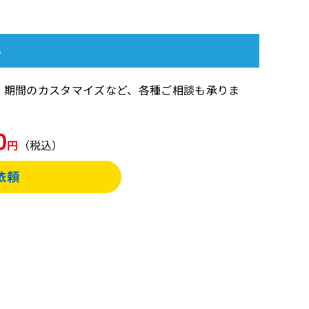
ル
ます 期間のカスタマイズなど、各種ご相談も承りま
0
円
（税込）