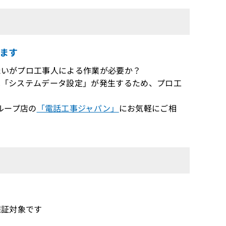
ます
設したいがプロ工事人による作業が必要か？
設は「システムデータ設定」が発生するため、プロ工
ループ店の
「電話工事ジャパン」
にお気軽にご相
償保証対象です