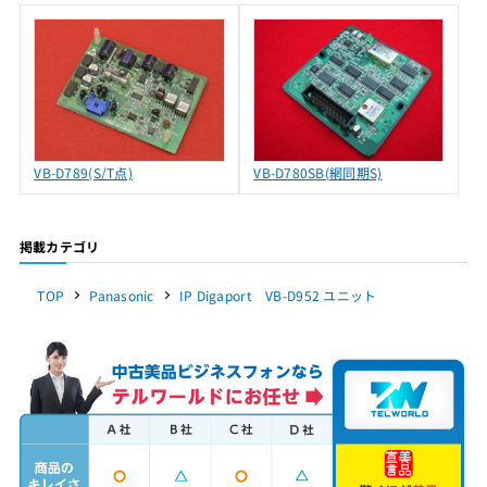
VB-D789(S/T点)
VB-D780SB(網同期S)
掲載カテゴリ
TOP
Panasonic
IP Digaport VB-D952 ユニット