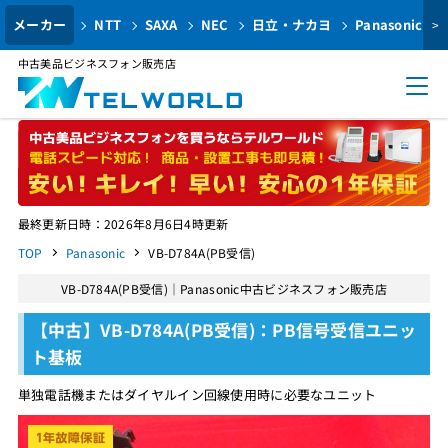
メーカー
NTT
SAXA
NEC
日立・ナカヨ
Panasonic
>
中古美品ビジネスフォン販売店
最終更新日時：2026年8月6日4時更新
TOP
Panasonic
VB-D784A(PB受信)
VB-D784A(PB受信)｜Panasonic中古ビジネスフォン販売店
【中古】VB-D784A(PB受信)：PB信号受信ユニッ
ト基板
単独電話機またはダイヤルイン回線使用時に必要なユニット