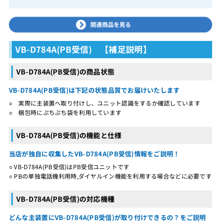
VB-D784A(PB受信) 【補足説明】
VB-D784A(PB受信)の商品状態
VB-D784A(PB受信)は下記の状態品質でお届けいたします
○ 実際に主装置へ取り付けし、ユニット認識をするか確認しています
○ 梱包時にぷちぷち袋を利用しています
VB-D784A(PB受信)の機能と仕様
当店が独自に収集したVB-D784A(PB受信)情報をご説明！
○ VB-D784A(PB受信)はPB受信ユニットです
○ PBの単独電話機利用時,ダイヤルイン機能を利用する場合などに必要です
VB-D784A(PB受信)の対応機種
どんな主装置にVB-D784A(PB受信)が取り付けできるの？をご説明