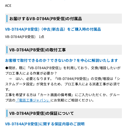
ACE
お届けするVB-D784A(PB受信)の付属品
VB-D784A(PB受信)（中古/新古品）をご購入時の付属品
VB-D784A(PB受信) 1点
VB-D784A(PB受信)の取付工事
お客様で取付できるのか？できないのか？を中心に解説いたします
◆現状、既に「VB-D784A(PB受信)」を利用しており、交換/増設したいが
プロ工事人による作業が必要か？
⇒ はい、必要となります。「VB-D784A(PB受信)」の交換/増設は「シ
ステムデータ設定」が発生するため、プロ工事人による派遣工事が必須で
す。
工事を希望する方は「カート画面の備考欄」にご入力いただくか、グルー
プ店の
「電話工事ジャパン」
にお気軽にご相談ください。
VB-D784A(PB受信)の保証について
VB-D784A(PB受信)に関する保証内容のご説明