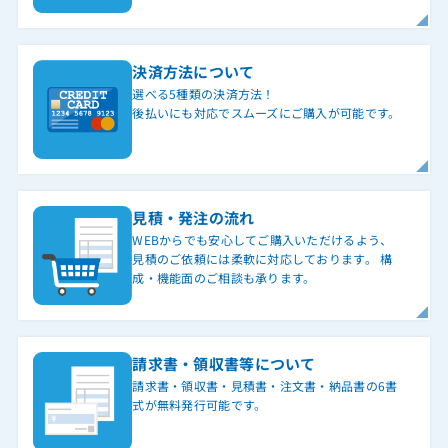
決済方法について
選べる5種類の決済方法！
後払いにも対応でスムーズにご購入が可能です。
見積・発注の流れ
WEBからでも安心してご購入いただけるよう、
見積のご依頼には柔軟に対応しております。 構
成・機能面のご相談も承ります。
請求書・領収書等について
請求書・領収書・見積書・注文書・納品書の6書
式が無料発行可能です。