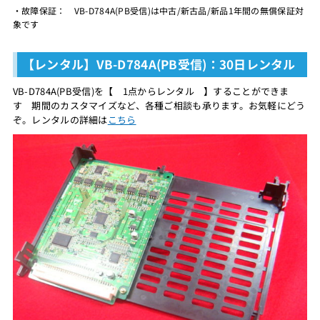
・故障保証： VB-D784A(PB受信)は中古/新古品/新品1年間の無償保証対
象です
【レンタル】VB-D784A(PB受信)：30日レンタル
VB-D784A(PB受信)を【 1点からレンタル 】することができま
す 期間のカスタマイズなど、各種ご相談も承ります。お気軽にどう
ぞ。レンタルの詳細は
こちら