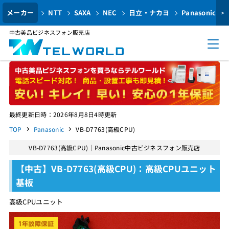
メーカー
NTT
SAXA
NEC
日立・ナカヨ
Panasonic
>
中古美品ビジネスフォン販売店
最終更新日時：2026年8月8日4時更新
TOP
Panasonic
VB-D7763(高級CPU)
VB-D7763(高級CPU)｜Panasonic中古ビジネスフォン販売店
【中古】VB-D7763(高級CPU)：高級CPUユニット
基板
高級CPUユニット