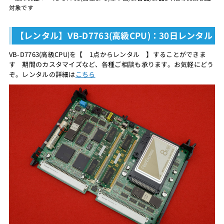
対象です
【レンタル】VB-D7763(高級CPU)：30日レンタル
VB-D7763(高級CPU)を【 1点からレンタル 】することができま
す 期間のカスタマイズなど、各種ご相談も承ります。お気軽にどう
ぞ。レンタルの詳細は
こちら