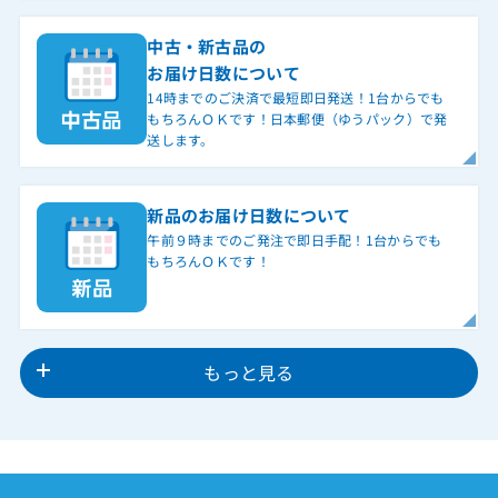
中古・新古品の
お届け日数について
14時までのご決済で最短即日発送！1台からでも
もちろんＯＫです！日本郵便（ゆうパック）で発
送します。
新品のお届け日数について
午前９時までのご発注で即日手配！1台からでも
もちろんＯＫです！
もっと見る