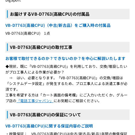
お届けするVB-D7763(高級CPU)の付属品
VB-D7763(高級CPU)（中古/新古品）をご購入時の付属品
VB-D7763(高級CPU) 1点
VB-D7763(高級CPU)の取付工事
お客様で取付できるのか？できないのか？を中心に解説いたします
◆現状、既に「VB-D7763(高級CPU)」を利用しており、交換/増設したい
がプロ工事人による作業が必要か？
⇒ はい、必要となります。「VB-D7763(高級CPU)」の交換/増設は
「システムデータ設定」が発生するため、プロ工事人による派遣工事が必
須です。
工事を希望する方は「カート画面の備考欄」にご入力いただくか、グルー
プ店の
「電話工事ジャパン」
にお気軽にご相談ください。
VB-D7763(高級CPU)の保証について
VB-D7763(高級CPU)に関する保証内容のご説明
・故障保証： VB-D7763(高級CPU)は中古/新古品/新品1年間の無償保証