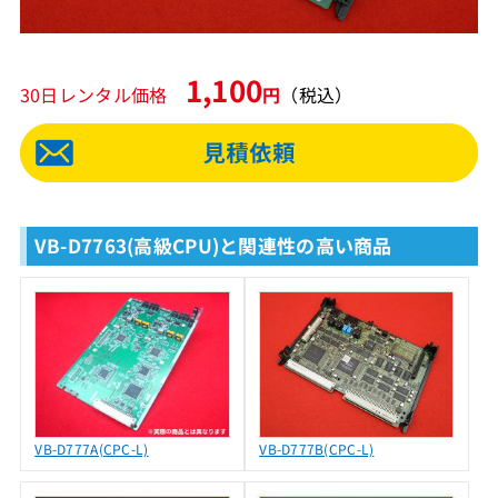
1,100
30日レンタル価格
円
（税込）
VB-D7763(高級CPU)と関連性の高い商品
VB-D777A(CPC-L)
VB-D777B(CPC-L)