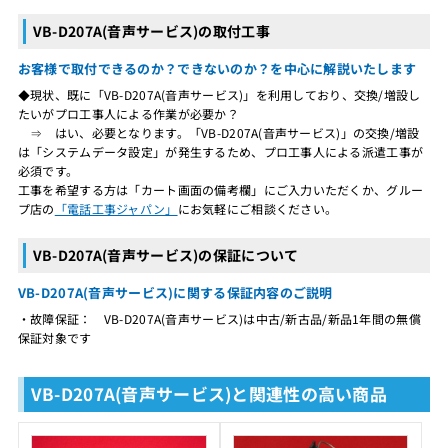
VB-D207A(音声サービス)の取付工事
お客様で取付できるのか？できないのか？を中心に解説いたします
◆現状、既に「VB-D207A(音声サービス)」を利用しており、交換/増設し
たいがプロ工事人による作業が必要か？
⇒ はい、必要となります。「VB-D207A(音声サービス)」の交換/増設
は「システムデータ設定」が発生するため、プロ工事人による派遣工事が
必須です。
工事を希望する方は「カート画面の備考欄」にご入力いただくか、グルー
プ店の
「電話工事ジャパン」
にお気軽にご相談ください。
VB-D207A(音声サービス)の保証について
VB-D207A(音声サービス)に関する保証内容のご説明
・故障保証： VB-D207A(音声サービス)は中古/新古品/新品1年間の無償
保証対象です
VB-D207A(音声サービス)と関連性の高い商品