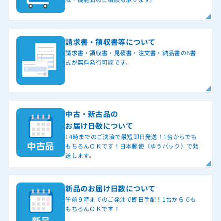
請求書・領収書等について
請求書・領収書・見積書・注文書・納品書の6書
式が無料発行可能です。
中古・新古品の
お届け日数について
14時までのご決済で最短即日発送！1台からでも
もちろんＯＫです！日本郵便（ゆうパック）で発
送します。
新品のお届け日数について
午前９時までのご発注で即日手配！1台からでも
もちろんＯＫです！