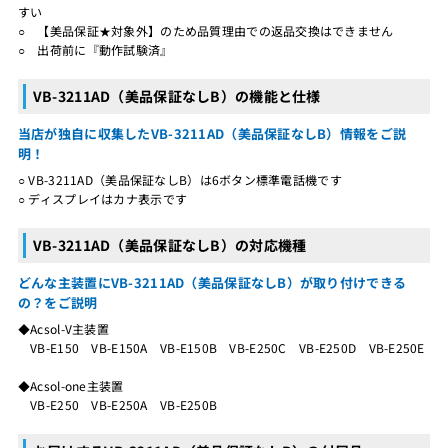
すい
○ 【美品保証★対象外】のため品質理由での返品交換はできません
○ 出荷前に『動作試験済』
VB-3211AD（美品保証なしB）の機能と仕様
当店が独自に収集したVB-3211AD（美品保証なしB）情報をご説
明！
○ VB-3211AD（美品保証なしB）は6ボタン標準電話機です
○ ディスプレイはカナ表示です
VB-3211AD（美品保証なしB）の対応機種
どんな主装置にVB-3211AD（美品保証なしB）が取り付けできる
の？をご説明
◆Acsol-V主装置
VB-E150 VB-E150A VB-E150B VB-E250C VB-E250D VB-E250E
◆Acsol-one主装置
VB-E250 VB-E250A VB-E250B