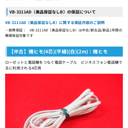
VB-3211AD（美品保証なしB）の保証について
VB-3211AD（美品保証なしB）に関する保証内容のご説明
・故障保証： VB-3211AD（美品保証なしB）は中古/新古品/新品1年間の
無償保証対象です
【中古】機ヒモ(4芯)(平線)(白)(2m)：機ヒモ
ローゼットと電話機をつなぐ電話ケーブル ビジネスフォン電話機で
主に利用される4芯用