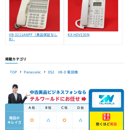
VB-3211ANPF（美品保証なし
KX-HDV130N
B）
掲載カテゴリ
TOP
Panasonic
DS2 VB-D 電話機