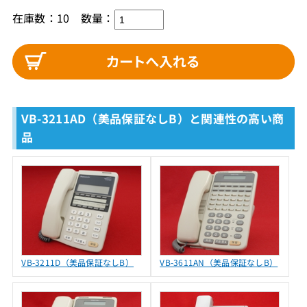
在庫数：10
数量：
VB-3211AD（美品保証なしB）と関連性の高い商
品
VB-3211D（美品保証なしB）
VB-3611AN（美品保証なしB）