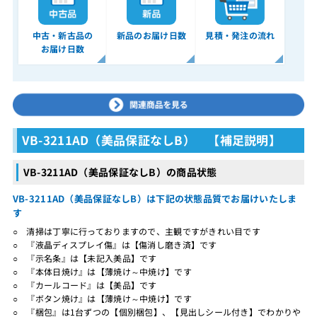
中古・新古品の
新品のお届け日数
見積・発注の流れ
お届け日数
VB-3211AD（美品保証なしB） 【補足説明】
VB-3211AD（美品保証なしB）の商品状態
VB-3211AD（美品保証なしB）は下記の状態品質でお届けいたしま
す
○ 清掃は丁寧に行っておりますので、主観ですがきれい目です
○ 『液晶ディスプレイ傷』は【傷消し磨き済】です
○ 『示名条』は【未記入美品】です
○ 『本体日焼け』は【薄焼け～中焼け】です
○ 『カールコード』は【美品】です
○ 『ボタン焼け』は【薄焼け～中焼け】です
○ 『梱包』は1台ずつの【個別梱包】、【見出しシール付き】でわかりや