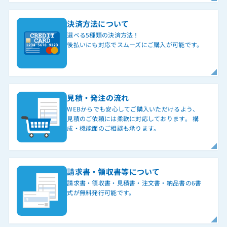
決済方法について
選べる5種類の決済方法！
後払いにも対応でスムーズにご購入が可能です。
見積・発注の流れ
WEBからでも安心してご購入いただけるよう、
見積のご依頼には柔軟に対応しております。 構
成・機能面のご相談も承ります。
請求書・領収書等について
請求書・領収書・見積書・注文書・納品書の6書
式が無料発行可能です。