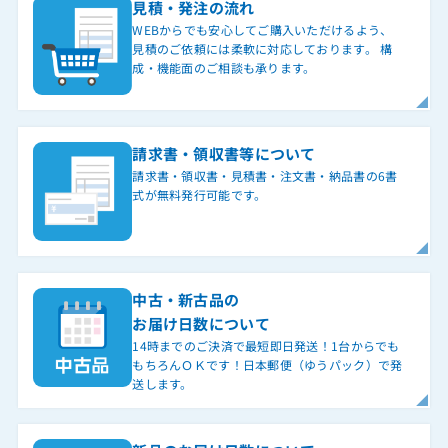
見積・発注の流れ
WEBからでも安心してご購入いただけるよう、
見積のご依頼には柔軟に対応しております。 構
成・機能面のご相談も承ります。
請求書・領収書等について
請求書・領収書・見積書・注文書・納品書の6書
式が無料発行可能です。
中古・新古品の
お届け日数について
14時までのご決済で最短即日発送！1台からでも
もちろんＯＫです！日本郵便（ゆうパック）で発
送します。