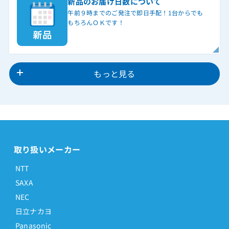
新品のお届け日数について
午前９時までのご発注で即日手配！1台からでも
もちろんＯＫです！
もっと見る
取り扱いメーカー
NTT
SAXA
NEC
日立ナカヨ
Panasonic