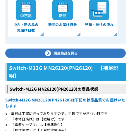
中古・新古品の
新品のお届け日数
見積・発注の流れ
お届け日数
Switch-M12G MN26120(PN26120) 【補足説
明】
Switch-M12G MN26120(PN26120)の商品状態
Switch-M12G MN26120(PN26120)は下記の状態品質でお届けいた
します
○ 清掃は丁寧に行っておりますので、主観ですがきれい目です
○ 『本体日焼け』は【微焼け】です
○ 『電源ケーブル』は【標準添付】
○ 『動作確認』は【丁寧に実施済み】