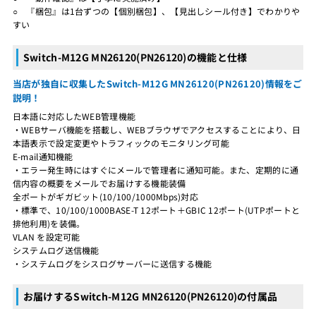
○ 『梱包』は1台ずつの【個別梱包】、【見出しシール付き】でわかりや
すい
Switch-M12G MN26120(PN26120)の機能と仕様
当店が独自に収集したSwitch-M12G MN26120(PN26120)情報をご
説明！
日本語に対応したWEB管理機能
・WEBサーバ機能を搭載し、WEBブラウザでアクセスすることにより、日
本語表示で設定変更やトラフィックのモニタリング可能
E-mail通知機能
・エラー発生時にはすぐにメールで管理者に通知可能。また、定期的に通
信内容の概要をメールでお届けする機能装備
全ポートがギガビット(10/100/1000Mbps)対応
・標準で、10/100/1000BASE-T 12ポート＋GBIC 12ポート(UTPポートと
排他利用)を装備。
VLAN を設定可能
システムログ送信機能
・システムログをシスログサーバーに送信する機能
お届けするSwitch-M12G MN26120(PN26120)の付属品