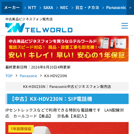
メーカー
NTT
SAXA
NEC
日立・ナカヨ
Panasonic
>
中古美品ビジネスフォン販売店
最終更新日時：2026年8月10日4時更新
TOP
Panasonic
KX-HDV230N
KX-HDV230N｜Panasonic中古ビジネスフォン販売店
【中古】KX-HDV230N：SIP電話機
IPセントレックスなどで利用できる特別な電話機です LAN配線対
応 カールコード【美品】 示名条【未記入】