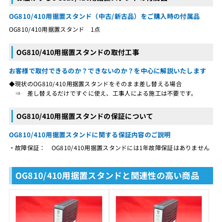
OG810/410用据置スタンド（中古/新古品）をご購入時の付属品
OG810/410用据置スタンド 1点
OG810/410用据置スタンドの取付工事
お客様で取付できるのか？できないのか？を中心に解説いたします
◆現状のOG810/410用据置スタンドをそのまま差し替える場合
⇒ 差し替えるだけですぐに使え、工事人による施工は不要です。
OG810/410用据置スタンドの保証について
OG810/410用据置スタンドに関する保証内容のご説明
・故障保証： OG810/410用据置スタンドには1年故障保証はありません
OG810/410用据置スタンドと関連性の高い商品