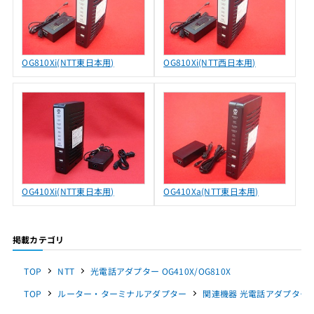
OG810Xi(NTT東日本用)
OG810Xi(NTT西日本用)
OG410Xi(NTT東日本用)
OG410Xa(NTT東日本用)
掲載カテゴリ
TOP
NTT
光電話アダプター OG410X/OG810X
TOP
ルーター・ターミナルアダプター
関連機器 光電話アダプター OG