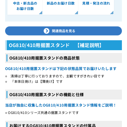
中古・新古品の
新品のお届け日数
見積・発注の流れ
お届け日数
OG810/410用据置スタンド 【補足説明】
OG810/410用据置スタンドの商品状態
OG810/410用据置スタンドは下記の状態品質でお届けいたします
○ 清掃は丁寧に行っておりますので、主観ですがきれい目です
○ 『本体日焼け』は【薄焼け】です
OG810/410用据置スタンドの機能と仕様
当店が独自に収集したOG810/410用据置スタンド情報をご説明！
○ OG810/410シリーズ共通の据置スタンドです
お届けするOG810/410用据置スタンドの付属品