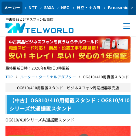
メーカー
NTT
SAXA
NEC
日立・ナカヨ
Panasonic
>
中古美品ビジネスフォン販売店
最終更新日時：2026年8月9日3時更新
TOP
ルーター・ターミナルアダプター
OG810/410用据置スタンド
OG810/410用据置スタンド｜ビジネスフォン周辺機器販売店
【中古】OG810/410用据置スタンド：OG810/410
シリーズ共通据置スタンド
OG810/410シリーズ共通据置スタンド