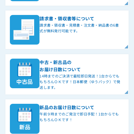
請求書・領収書等について
請求書・領収書・見積書・注文書・納品書の6書
式が無料発行可能です。
中古・新古品の
お届け日数について
14時までのご決済で最短即日発送！1台からでも
もちろんＯＫです！日本郵便（ゆうパック）で発
送します。
新品のお届け日数について
午前９時までのご発注で即日手配！1台からでも
もちろんＯＫです！