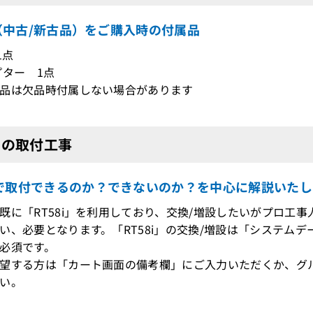
i（中古/新古品）をご購入時の付属品
1点
プター 1点
品は欠品時付属しない場合があります
8iの取付工事
で取付できるのか？できないのか？を中心に解説いたし
既に「RT58i」を利用しており、交換/増設したいがプロ工
、必要となります。「RT58i」の交換/増設は「システム
必須です。
望する方は「カート画面の備考欄」にご入力いただくか、グ
い。