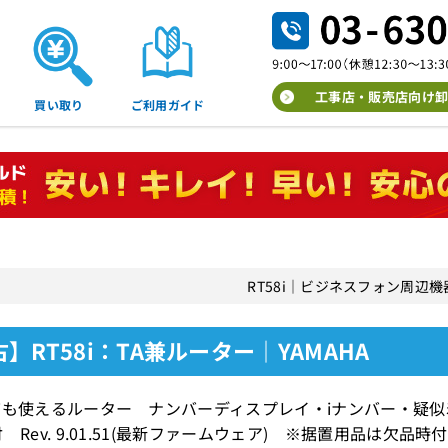
工事店・販売店向け卸
買い取り
ご利用ガイド
RT58i｜ビジネスフォン周辺
】RT58i：TA兼ルーター｜YAMAHA
ても使えるルーター ナンバーディスプレイ・iナンバー・疑
付 Rev. 9.01.51(最新ファームウェア) ※据置用品は