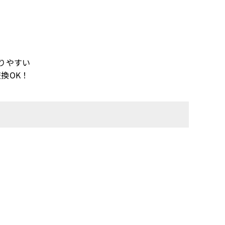
りやすい
換OK！