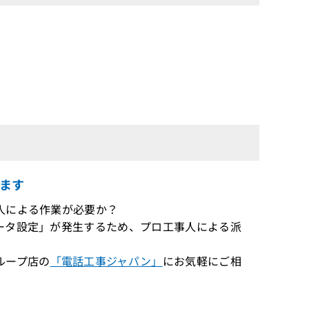
ます
事人による作業が必要か？
データ設定」が発生するため、プロ工事人による派
ループ店の
「電話工事ジャパン」
にお気軽にご相