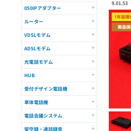
9.01.53
050IPアダプター
ルーター
VDSLモデム
ADSLモデム
光電話モデム
HUB
受付デザイン電話機
単体電話機
電話会議システム
留守録・通話録音