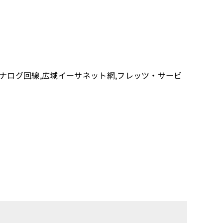
専用線,アナログ回線,広域イーサネット網,フレッツ・サービ