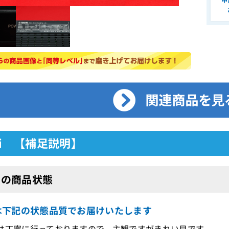
8i 【補足説明】
8iの商品状態
8iは下記の状態品質でお届けいたします
は丁寧に行っておりますので、主観ですがきれい目です