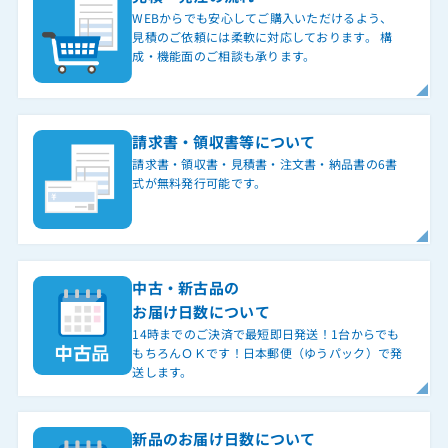
WEBからでも安心してご購入いただけるよう、
見積のご依頼には柔軟に対応しております。 構
成・機能面のご相談も承ります。
請求書・領収書等について
請求書・領収書・見積書・注文書・納品書の6書
式が無料発行可能です。
中古・新古品の
お届け日数について
14時までのご決済で最短即日発送！1台からでも
もちろんＯＫです！日本郵便（ゆうパック）で発
送します。
新品のお届け日数について