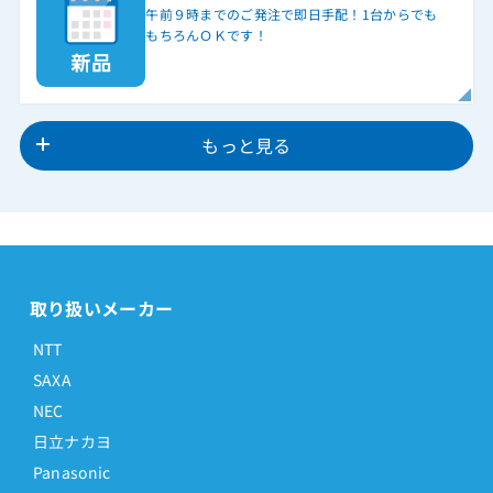
午前９時までのご発注で即日手配！1台からでも
もちろんＯＫです！
もっと見る
取り扱いメーカー
NTT
SAXA
NEC
日立ナカヨ
Panasonic