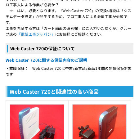
ロ工事人による作業が必要か？
⇒ はい、必要となります。「Web Caster 720」の交換/増設は「シス
テムデータ設定」が発生するため、プロ工事人による派遣工事が必須で
す。
工事を希望する方は「カート画面の備考欄」にご入力いただくか、グルー
プ店の
「電話工事ジャパン」
にお気軽にご相談ください。
Web Caster 720の保証について
Web Caster 720に関する保証内容のご説明
・故障保証： Web Caster 720は中古/新古品/新品1年間の無償保証対象
です
Web Caster 720と関連性の高い商品