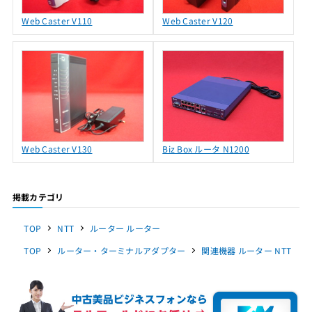
Web Caster V110
Web Caster V120
Web Caster V130
Biz Box ルータ N1200
掲載カテゴリ
TOP
NTT
ルーター ルーター
TOP
ルーター・ターミナルアダプター
関連機器 ルーター NTT