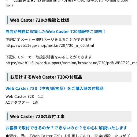
OK！
Web Caster 720の機能と仕様
当店が独自に収集したWeb Caster 720情報をご説明！
下記にてメーカー説明ページを見ることができます
http://web116.jp/shop/netki/720/720_n_00.html
下記にてメーカー取扱説明書をみることができます
https://web116.jp/ced/support/version/broadband/720/pdf/WBC720_ma
お届けするWeb Caster 720の付属品
Web Caster 720（中古/新古品）をご購入時の付属品
Web Caster 720 1点
ACアダプター 1点
Web Caster 720の取付工事
お客様で取付できるのか？できないのか？を中心に解説いたします
◆現状、既に「Web Caster 720」を利用しており、交換/増設したいがプ