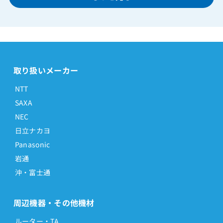
取り扱いメーカー
NTT
SAXA
NEC
日立ナカヨ
Panasonic
岩通
沖・富士通
周辺機器・その他機材
ルーター・TA