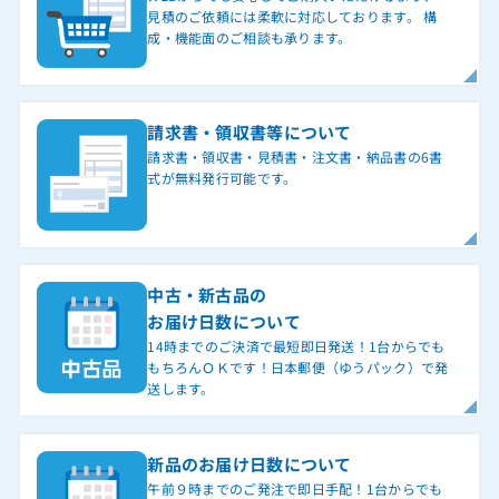
見積のご依頼には柔軟に対応しております。 構
成・機能面のご相談も承ります。
請求書・領収書等について
請求書・領収書・見積書・注文書・納品書の6書
式が無料発行可能です。
中古・新古品の
お届け日数について
14時までのご決済で最短即日発送！1台からでも
もちろんＯＫです！日本郵便（ゆうパック）で発
送します。
新品のお届け日数について
午前９時までのご発注で即日手配！1台からでも