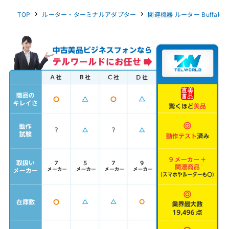
TOP
ルーター・ターミナルアダプター
関連機器 ルーター Buffalo