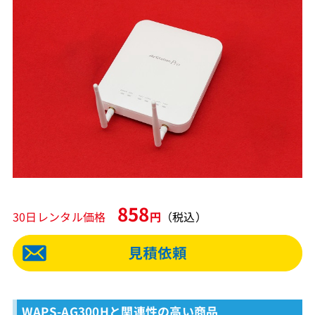
858
30日レンタル価格
円
（税込）
WAPS-AG300Hと関連性の高い商品