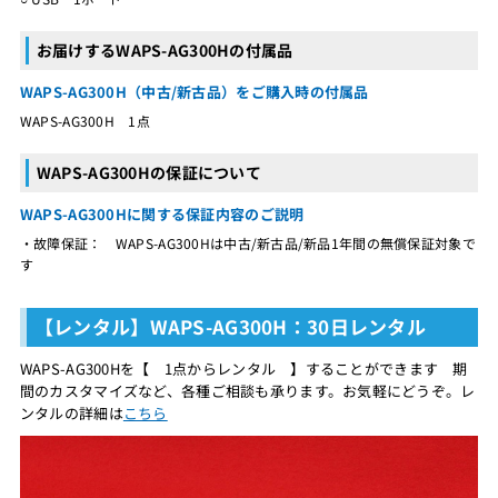
お届けするWAPS-AG300Hの付属品
WAPS-AG300H（中古/新古品）をご購入時の付属品
WAPS-AG300H 1点
WAPS-AG300Hの保証について
WAPS-AG300Hに関する保証内容のご説明
・故障保証： WAPS-AG300Hは中古/新古品/新品1年間の無償保証対象で
す
【レンタル】WAPS-AG300H：30日レンタル
WAPS-AG300Hを【 1点からレンタル 】することができます 期
間のカスタマイズなど、各種ご相談も承ります。お気軽にどうぞ。レ
ンタルの詳細は
こちら