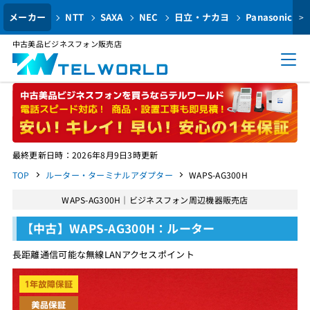
メーカー
NTT
SAXA
NEC
日立・ナカヨ
Panasonic
>
中古美品ビジネスフォン販売店
最終更新日時：2026年8月9日3時更新
TOP
ルーター・ターミナルアダプター
WAPS-AG300H
WAPS-AG300H｜ビジネスフォン周辺機器販売店
【中古】WAPS-AG300H：ルーター
長距離通信可能な無線LANアクセスポイント