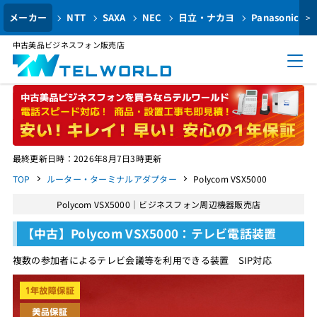
メーカー
NTT
SAXA
NEC
日立・ナカヨ
Panasonic
>
中古美品ビジネスフォン販売店
最終更新日時：2026年8月7日3時更新
TOP
ルーター・ターミナルアダプター
Polycom VSX5000
Polycom VSX5000｜ビジネスフォン周辺機器販売店
【中古】Polycom VSX5000：テレビ電話装置
複数の参加者によるテレビ会議等を利用できる装置 SIP対応