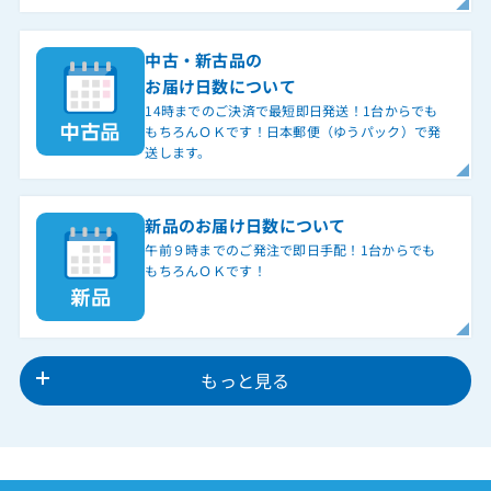
中古・新古品の
お届け日数について
14時までのご決済で最短即日発送！1台からでも
もちろんＯＫです！日本郵便（ゆうパック）で発
送します。
新品のお届け日数について
午前９時までのご発注で即日手配！1台からでも
もちろんＯＫです！
もっと見る