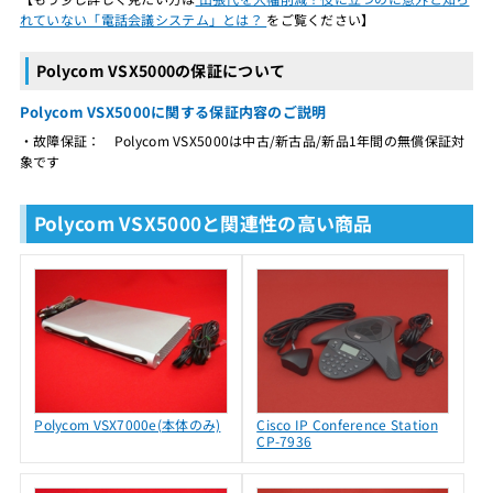
れていない「電話会議システム」とは？
をご覧ください】
Polycom VSX5000の保証について
Polycom VSX5000に関する保証内容のご説明
・故障保証： Polycom VSX5000は中古/新古品/新品1年間の無償保証対
象です
Polycom VSX5000と関連性の高い商品
Polycom VSX7000e(本体のみ)
Cisco IP Conference Station
CP-7936