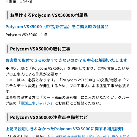
○ 重量：1.94kg
お届けするPolycom VSX5000の付属品
Polycom VSX5000（中古/新古品）をご購入時の付属品
Polycom VSX5000 1点
Polycom VSX5000の取付工事
お客様で取付できるのか？できないのか？を中心に解説いたします
◆現状、既に「Polycom VSX5000」を利用しており、交換/増設したいが
プロ工事人による作業が必要か？
⇒ はい、必要となります。「Polycom VSX5000」の交換/増設は「シ
ステムデータ設定」が発生するため、プロ工事人による派遣工事が必須で
す。
工事を希望する方は「カート画面の備考欄」にご入力いただくか、グルー
プ店の
「電話工事ジャパン」
にお気軽にご相談ください。
Polycom VSX5000の注意点や備考など
上記で説明しきれなかったPolycom VSX5000に関する補足説明
【もう少し詳しく見たい方は
出張代を大幅削減！役に立つのに意外と知ら