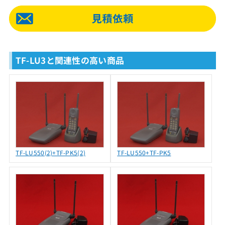
TF-LU3と関連性の高い商品
TF-LU550(2)+TF-PK5(2)
TF-LU550+TF-PK5