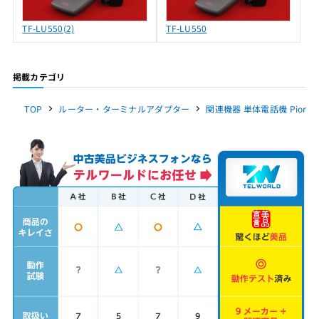
TF-LU550(2)
TF-LU550
掲載カテゴリ
TOP
ルーター・ターミナルアダプター
関連機器 単体電話機 Pionee