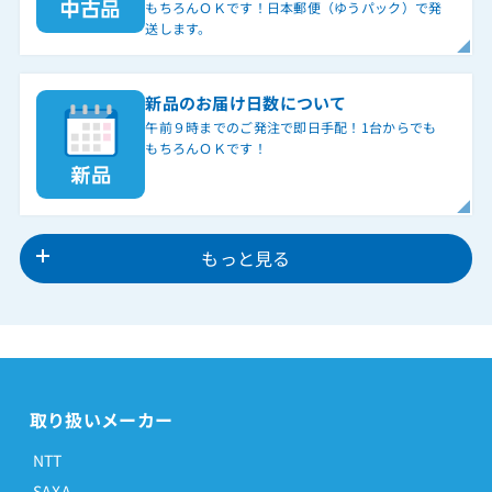
もちろんＯＫです！日本郵便（ゆうパック）で発
送します。
新品のお届け日数について
午前９時までのご発注で即日手配！1台からでも
もちろんＯＫです！
もっと見る
取り扱いメーカー
NTT
SAXA