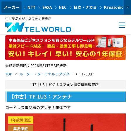
メーカー
NTT
SAXA
NEC
日立・ナカヨ
Panasonic
>
中古美品ビジネスフォン販売店
最終更新日時：2026年8月7日3時更新
TOP
ルーター・ターミナルアダプター
TF-LU3
TF-LU3｜ビジネスフォン周辺機器販売店
【中古】TF-LU3：アンテナ
コードレス電話機のアンテナ単体です