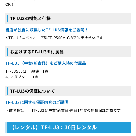
OK！
TF-LU3の機能と仕様
当店が独自に収集したTF-LU3情報をご説明！
○ TF-LU3はパイオニア製TF-R500M-Gのアンテナ単体です
お届けするTF-LU3の付属品
TF-LU3（中古/新古品）をご購入時の付属品
TF-LU550(2) 親機 1点
ACアダプター 1点
TF-LU3の保証について
TF-LU3に関する保証内容のご説明
・故障保証： TF-LU3は中古/新古品/新品1年間の無償保証対象です
【レンタル】TF-LU3：30日レンタル