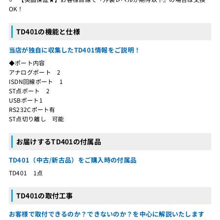
OK！
TD401の機能と仕様
当店が独自に収集したTD401情報をご説明！
◆ポート内容
アナログポート 2
ISDN回線ポート 1
ST点ポート 2
USBポート1
RS232Cポート有
ST点切り離し 可能
お届けするTD401の付属品
TD401（中古/新古品）をご購入時の付属品
TD401 1点
TD401の取付工事
お客様で取付できるのか？できないのか？を中心に解説いたします