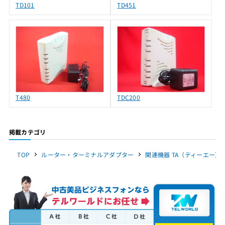
TD101
TD451
T480
TDC200
掲載カテゴリ
TOP
ルーター・ターミナルアダプター
関連機器 TA（ティーエー） A