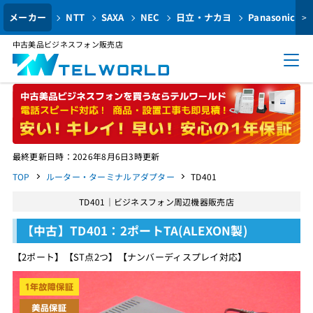
メーカー
NTT
SAXA
NEC
日立・ナカヨ
Panasonic
>
中古美品ビジネスフォン販売店
最終更新日時：2026年8月6日3時更新
TOP
ルーター・ターミナルアダプター
TD401
TD401｜ビジネスフォン周辺機器販売店
【中古】TD401：2ポートTA(ALEXON製)
【2ポート】【ST点2つ】【ナンバーディスプレイ対応】