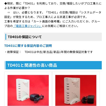
◆現状、既に「TD401」を利用しており、交換/増設したいがプロ工事人に
よる作業が必要か？
⇒ はい、必要となります。「TD401」の交換/増設は「システムデータ
設定」が発生するため、プロ工事人による派遣工事が必須です。
工事を希望する方は「カート画面の備考欄」にご入力いただくか、グルー
プ店の
「電話工事ジャパン」
にお気軽にご相談ください。
TD401の保証について
TD401に関する保証内容のご説明
・故障保証： TD401は中古/新古品/新品1年間の無償保証対象です
TD401と関連性の高い商品