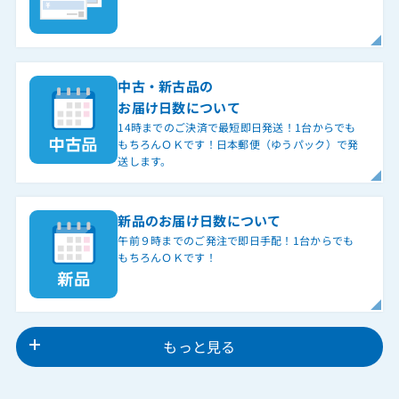
中古・新古品の
お届け日数について
14時までのご決済で最短即日発送！1台からでも
もちろんＯＫです！日本郵便（ゆうパック）で発
送します。
新品のお届け日数について
午前９時までのご発注で即日手配！1台からでも
もちろんＯＫです！
もっと見る