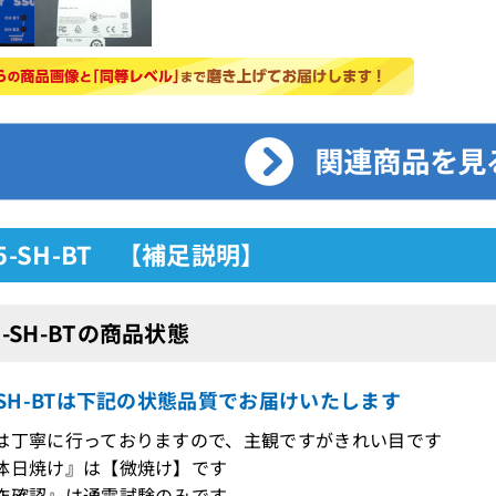
-5-SH-BT 【補足説明】
-5-SH-BTの商品状態
5-SH-BTは下記の状態品質でお届けいたします
は丁寧に行っておりますので、主観ですがきれい目です
体日焼け』は【微焼け】です
作確認』は通電試験のみです