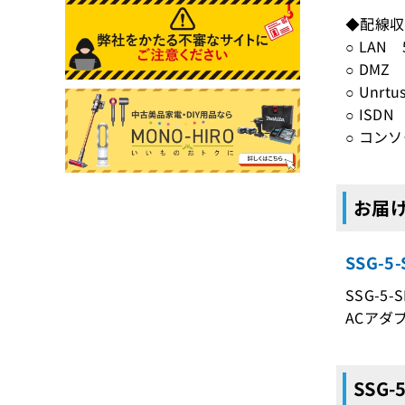
◆配線収
○ LAN 
○ DMZ 
○ Unrt
○ ISD
○ コンソ
お届け
SSG-
SSG-5-
ACアダ
SSG