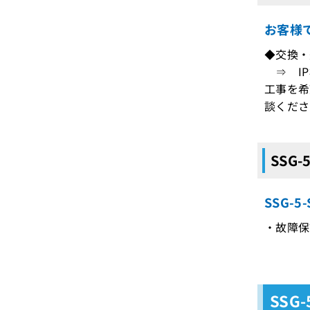
お客様
◆交換・
⇒ IP
工事を希
談くださ
SSG
SSG-
・故障保
SSG