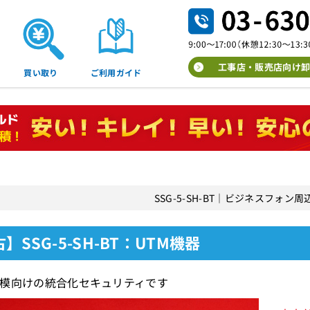
工事店・販売店向け卸
買い取り
ご利用ガイド
SSG-5-SH-BT｜ビジネスフォン
】SSG-5-SH-BT：UTM機器
模向けの統合化セキュリティです