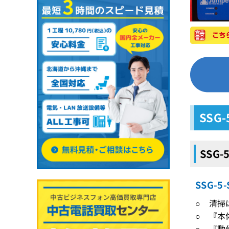
SSG
SSG
SSG-
○ 清掃
○ 『本
○ 『動