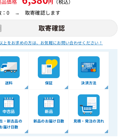
美品価格
円
（税込）
数：0 → 取寄確認します
以上をお求めの方は、
お気軽にお問い合わせください！
送料
保証
決済方法
古・新古品の
新品のお届け日数
見積・発注の流れ
お届け日数