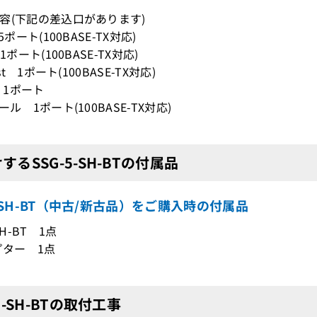
容(下記の差込口があります)
5ポート(100BASE-TX対応)
1ポート(100BASE-TX対応)
ust 1ポート(100BASE-TX対応)
N 1ポート
ール 1ポート(100BASE-TX対応)
するSSG-5-SH-BTの付属品
5-SH-BT（中古/新古品）をご購入時の付属品
SH-BT 1点
プター 1点
-5-SH-BTの取付工事