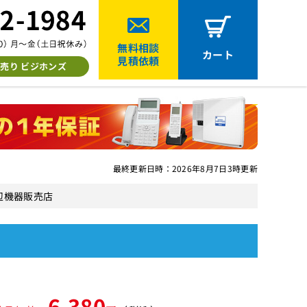
無料相談
カート
見積依頼
売り ビジホンズ
最終更新日時：2026年8月7日3時更新
周辺機器販売店
6,380