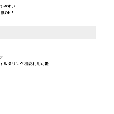
りやすい
換OK！
す
bフィルタリング機能利用可能