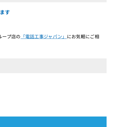
ます
ループ店の
「電話工事ジャパン」
にお気軽にご相