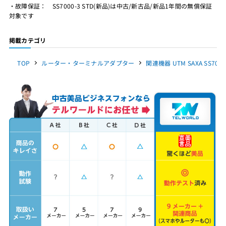
・故障保証： SS7000-3 STD(新品)は中古/新古品/新品1年間の無償保証
対象です
掲載カテゴリ
TOP
ルーター・ターミナルアダプター
関連機器 UTM SAXA SS700