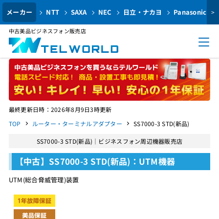
メーカー
NTT
SAXA
NEC
日立・ナカヨ
Panasonic
>
中古美品ビジネスフォン販売店
最終更新日時：2026年8月9日3時更新
TOP
ルーター・ターミナルアダプター
SS7000-3 STD(新品)
SS7000-3 STD(新品)｜ビジネスフォン周辺機器販売店
【中古】SS7000-3 STD(新品)：UTM機器
UTM(総合脅威管理)装置