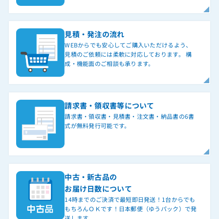
見積・発注の流れ
WEBからでも安心してご購入いただけるよう、
見積のご依頼には柔軟に対応しております。 構
成・機能面のご相談も承ります。
請求書・領収書等について
請求書・領収書・見積書・注文書・納品書の6書
式が無料発行可能です。
中古・新古品の
お届け日数について
14時までのご決済で最短即日発送！1台からでも
もちろんＯＫです！日本郵便（ゆうパック）で発
送します。