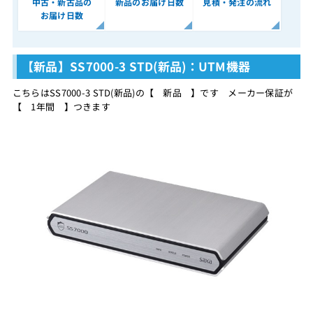
中古・新古品の
新品のお届け日数
見積・発注の流れ
お届け日数
【新品】SS7000-3 STD(新品)：UTM機器
こちらはSS7000-3 STD(新品)の【 新品 】です メーカー保証が
【 1年間 】つきます