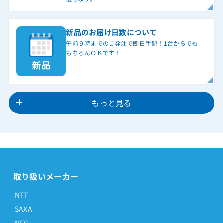
新品のお届け日数について
午前９時までのご発注で即日手配！1台からでも
もちろんＯＫです！
もっと見る
取り扱いメーカー
NTT
SAXA
NEC