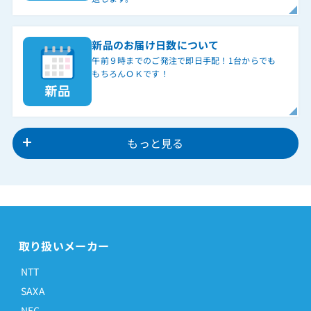
新品のお届け日数について
午前９時までのご発注で即日手配！1台からでも
もちろんＯＫです！
もっと見る
取り扱いメーカー
NTT
SAXA
NEC