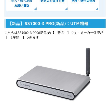
中古・新古品の
新品のお届け日数
見積・発注の流れ
お届け日数
【新品】SS7000-3 PRO(新品)：UTM機器
こちらはSS7000-3 PRO(新品)の【 新品 】です メーカー保証が
【 1年間 】つきます