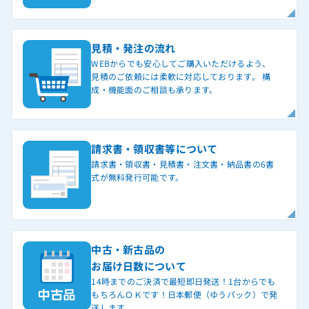
見積・発注の流れ
WEBからでも安心してご購入いただけるよう、
見積のご依頼には柔軟に対応しております。 構
成・機能面のご相談も承ります。
請求書・領収書等について
請求書・領収書・見積書・注文書・納品書の6書
式が無料発行可能です。
中古・新古品の
お届け日数について
14時までのご決済で最短即日発送！1台からでも
もちろんＯＫです！日本郵便（ゆうパック）で発
送します。