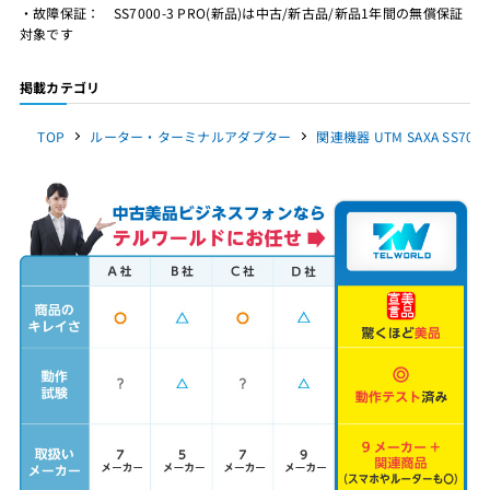
・故障保証： SS7000-3 PRO(新品)は中古/新古品/新品1年間の無償保証
対象です
掲載カテゴリ
TOP
ルーター・ターミナルアダプター
関連機器 UTM SAXA SS700