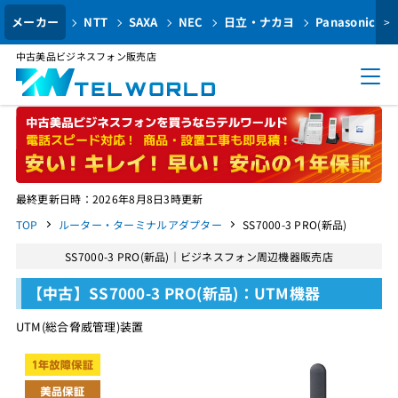
メーカー
NTT
SAXA
NEC
日立・ナカヨ
Panasonic
>
中古美品ビジネスフォン販売店
最終更新日時：2026年8月8日3時更新
TOP
ルーター・ターミナルアダプター
SS7000-3 PRO(新品)
SS7000-3 PRO(新品)｜ビジネスフォン周辺機器販売店
【中古】SS7000-3 PRO(新品)：UTM機器
UTM(総合脅威管理)装置