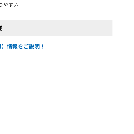
りやすい
様
ス期限）情報をご説明！