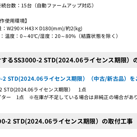
接続台数：15台（自動ファームアップ対応）
作使用環境】
：W290×H43×D180(mm)/約2(kg)
：温度：0～40℃/湿度：20～80%（結露状態を除く）
するSS3000-2 STD(2024.06ライセンス期限
00-2 STD(2024.06ライセンス期限）（中古/新古品
0-2 STD(2024.06ライセンス期限） 1点
プター 1点 ※在庫が不足している場合は非純正の場合があ
000-2 STD(2024.06ライセンス期限）の取付工事