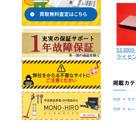
SS3000-
ライセ
掲載カテ
TOP
サク
TOP
ルー