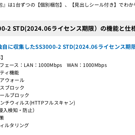
包』は1台ずつの【個別梱包】、【見出しシール付き】でわか
000-2 STD(2024.06ライセンス期限）の機能と仕
自に収集したSS3000-2 STD(2024.06ライセン
部】
ェース：LAN：1000Mbps WAN：1000Mbps
ティ機能
アウォール
スブロック
ールブロック
アンチウィルス(HTTPフルスキャン)
（侵入検知・防止）
策
フィルタリング