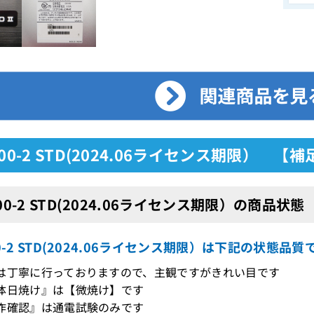
000-2 STD(2024.06ライセンス期限） 【
000-2 STD(2024.06ライセンス期限）の商品状態
00-2 STD(2024.06ライセンス期限）は下記の状態
は丁寧に行っておりますので、主観ですがきれい目です
体日焼け』は【微焼け】です
作確認』は通電試験のみです