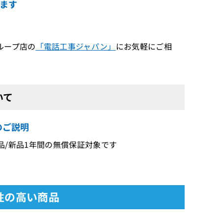
ます
ループ店の
「電話工事ジャパン」
にお気軽にご相
いて
容のご説明
/新古品/新品1年間の無償保証対象です
関連性の高い商品