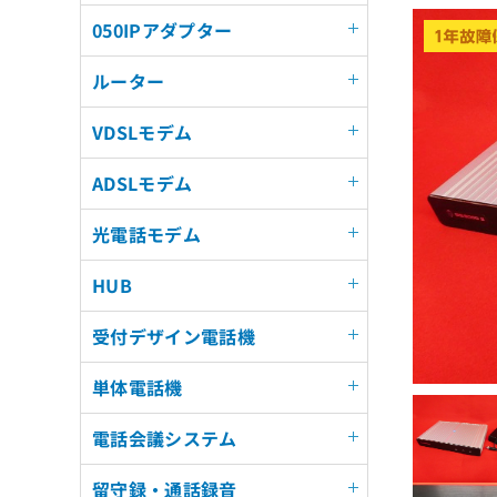
050IPアダプター
ルーター
VDSLモデム
ADSLモデム
光電話モデム
HUB
受付デザイン電話機
単体電話機
電話会議システム
留守録・通話録音