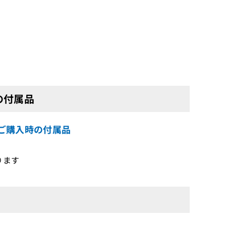
）の付属品
）をご購入時の付属品
ります