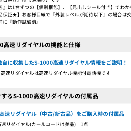
包』は1台ずつの【個別梱包】、【見出しシール付き】でわか
品保証★】お客様目線で『外装レベルが期待以下』の場合は交
前に『動作試験済』
000高速リダイヤルの機能と仕様
独自に収集したS-1000高速リダイヤル情報をご説明！
1000高速リダイヤルは高速リダイヤル機能付電話機です
するS-1000高速リダイヤルの付属品
00高速リダイヤル（中古/新古品）をご購入時の付属品
00高速リダイヤル(カールコードは美品) 1点