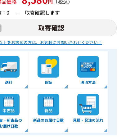
美品価格
円
（税込）
数：0 → 取寄確認します
以上をお求めの方は、
お気軽にお問い合わせください！
送料
保証
決済方法
古・新古品の
新品のお届け日数
見積・発注の流れ
お届け日数