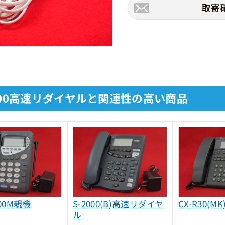
1000高速リダイヤルと関連性の高い商品
100M親機
S-2000(B)高速リダイヤ
CX-R30(MK
ル