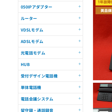
050IPアダプター
ルーター
VDSLモデム
ADSLモデム
光電話モデム
HUB
受付デザイン電話機
単体電話機
電話会議システム
留守録・通話録音