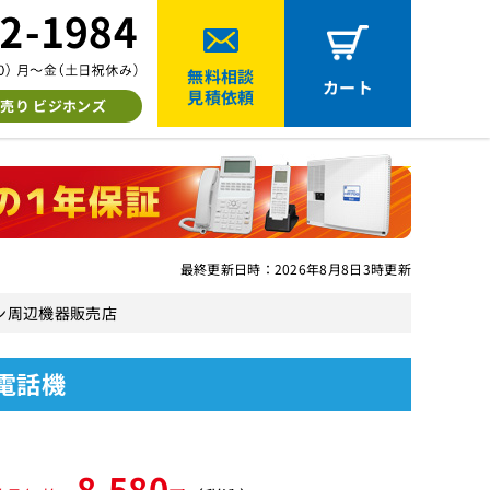
無料相談
カート
見積依頼
売り ビジホンズ
最終更新日時：2026年8月8日3時更新
ォン周辺機器販売店
電話機
8,580