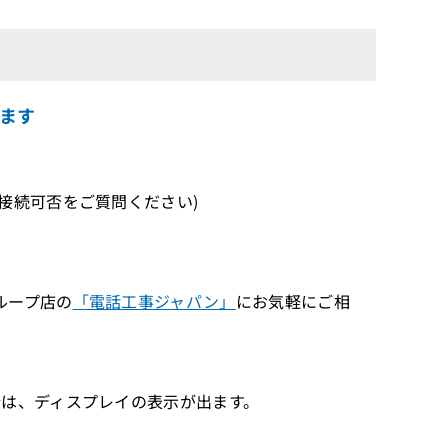
ます
続可否をご質問ください)
ループ店の
「電話工事ジャパン」
にお気軽にご相
は、ディスプレイの表示が出ます。