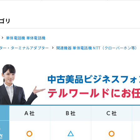
ゴリ
単体電話機 単体電話機
ター・ターミナルアダプター
関連機器 単体電話機 NTT（クローバーホン等）