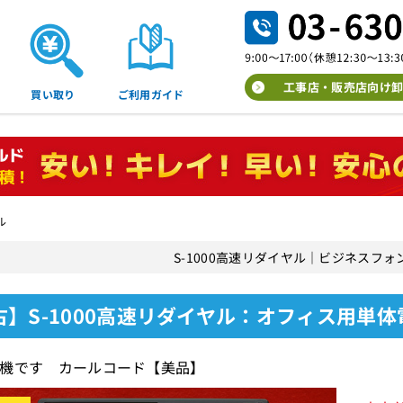
工事店・販売店向け卸
買い取り
ご利用ガイド
ル
S-1000高速リダイヤル｜ビジネスフ
古】S-1000高速リダイヤル：オフィス用単体
機です カールコード【美品】