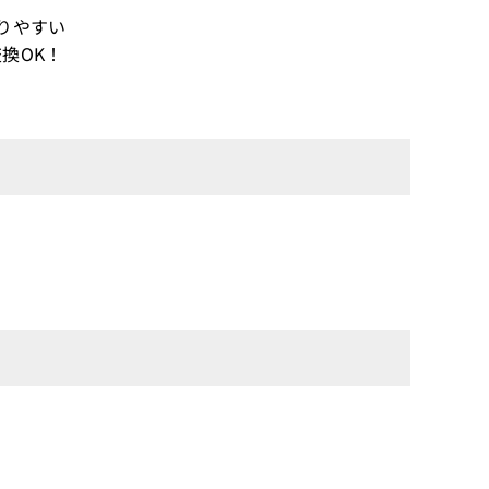
りやすい
換OK！