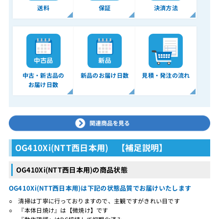
送料
保証
決済方法
中古・新古品の
新品のお届け日数
見積・発注の流れ
お届け日数
OG410Xi(NTT西日本用) 【補足説明】
OG410Xi(NTT西日本用)の商品状態
OG410Xi(NTT西日本用)は下記の状態品質でお届けいたします
○ 清掃は丁寧に行っておりますので、主観ですがきれい目です
○ 『本体日焼け』は【微焼け】です