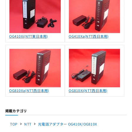
OG410Xi(NTT東日本用)
OG410Xa(NTT西日本用)
OG810Xa(NTT西日本用)
OG810Xi(NTT西日本用)
掲載カテゴリ
TOP
NTT
光電話アダプター OG410X/OG810X