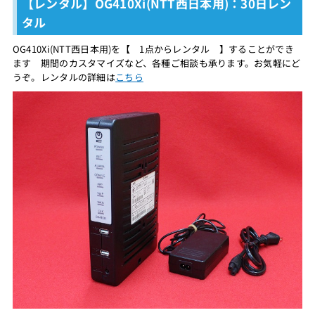
【レンタル】OG410Xi(NTT西日本用)：30日レン
タル
OG410Xi(NTT西日本用)を【 1点からレンタル 】することができ
ます 期間のカスタマイズなど、各種ご相談も承ります。お気軽にど
うぞ。レンタルの詳細は
こちら