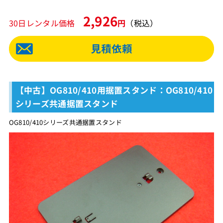
2,926
30日レンタル価格
円
（税込）
【中古】OG810/410用据置スタンド：OG810/410
シリーズ共通据置スタンド
OG810/410シリーズ共通据置スタンド