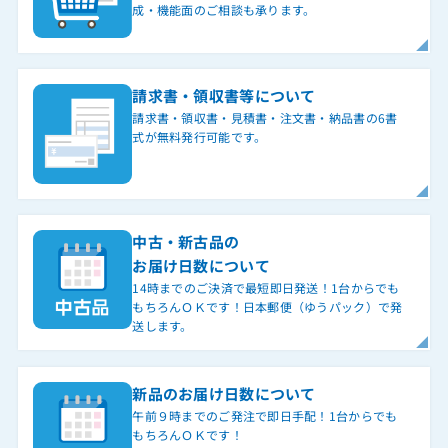
成・機能面のご相談も承ります。
請求書・領収書等について
請求書・領収書・見積書・注文書・納品書の6書
式が無料発行可能です。
中古・新古品の
お届け日数について
14時までのご決済で最短即日発送！1台からでも
もちろんＯＫです！日本郵便（ゆうパック）で発
送します。
新品のお届け日数について
午前９時までのご発注で即日手配！1台からでも
もちろんＯＫです！