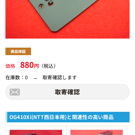
880
価格
円
（税込）
在庫数：0 → 取寄確認します
OG410Xi(NTT西日本用)と関連性の高い商品