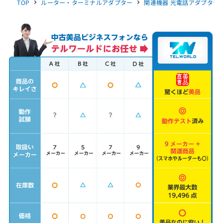
TOP
ルーター・ターミナルアダプター
関連機器 光電話アダプター OG