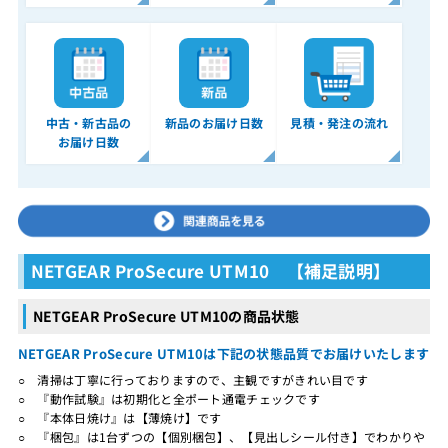
中古・新古品の
新品のお届け日数
見積・発注の流れ
お届け日数
NETGEAR ProSecure UTM10 【補足説明】
NETGEAR ProSecure UTM10の商品状態
NETGEAR ProSecure UTM10は下記の状態品質でお届けいたします
○ 清掃は丁寧に行っておりますので、主観ですがきれい目です
○ 『動作試験』は初期化と全ポート通電チェックです
○ 『本体日焼け』は【薄焼け】です
○ 『梱包』は1台ずつの【個別梱包】、【見出しシール付き】でわかりや