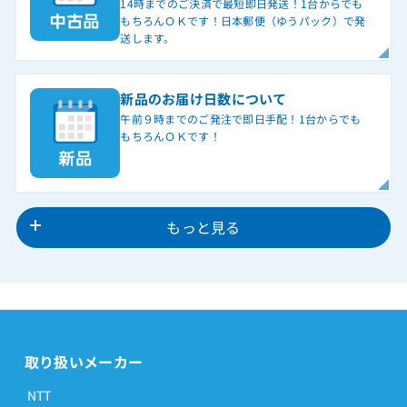
14時までのご決済で最短即日発送！1台からでも
もちろんＯＫです！日本郵便（ゆうパック）で発
送します。
新品のお届け日数について
午前９時までのご発注で即日手配！1台からでも
もちろんＯＫです！
もっと見る
取り扱いメーカー
NTT