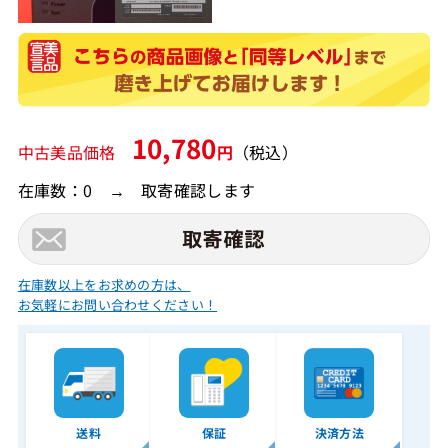
10,780
中古美品価格
円
（税込）
在庫数：0 → 取寄確認します
在庫数以上をお求めの方は、
お気軽にお問い合わせください！
送料
保証
決済方法