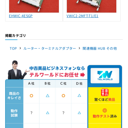
EHWIC-4ESGP
VWIC2-2MFT-T1/E1
掲載カテゴリ
TOP
ルーター・ターミナルアダプター
関連機器 HUB その他