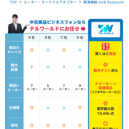
TOP
ルーター・ターミナルアダプター
関連機器 HUB Panasonic