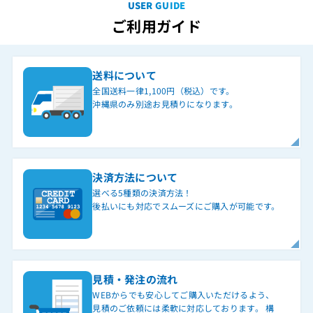
USER GUIDE
ご利用ガイド
送料について
全国送料一律1,100円（税込）です。
沖縄県のみ別途お見積りになります。
決済方法について
選べる5種類の決済方法！
後払いにも対応でスムーズにご購入が可能です。
見積・発注の流れ
WEBからでも安心してご購入いただけるよう、
見積のご依頼には柔軟に対応しております。 構