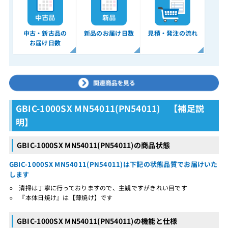
中古・新古品の
新品のお届け日数
見積・発注の流れ
お届け日数
GBIC-1000SX MN54011(PN54011) 【補足説
明】
GBIC-1000SX MN54011(PN54011)の商品状態
GBIC-1000SX MN54011(PN54011)は下記の状態品質でお届けいた
します
○ 清掃は丁寧に行っておりますので、主観ですがきれい目です
○ 『本体日焼け』は【薄焼け】です
GBIC-1000SX MN54011(PN54011)の機能と仕様