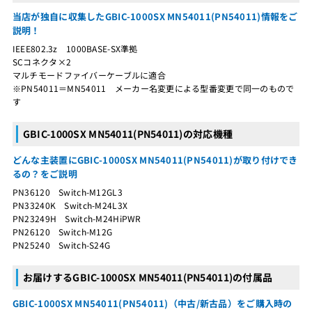
当店が独自に収集したGBIC-1000SX MN54011(PN54011)情報をご
説明！
IEEE802.3z 1000BASE-SX準拠
SCコネクタ×2
マルチモードファイバーケーブルに適合
※PN54011＝MN54011 メーカー名変更による型番変更で同一のもので
す
GBIC-1000SX MN54011(PN54011)の対応機種
どんな主装置にGBIC-1000SX MN54011(PN54011)が取り付けでき
るの？をご説明
PN36120 Switch-M12GL3
PN33240K Switch-M24L3X
PN23249H Switch-M24HiPWR
PN26120 Switch-M12G
PN25240 Switch-S24G
お届けするGBIC-1000SX MN54011(PN54011)の付属品
GBIC-1000SX MN54011(PN54011)（中古/新古品）をご購入時の