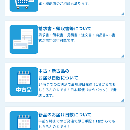
成・機能面のご相談も承ります。
請求書・領収書等について
請求書・領収書・見積書・注文書・納品書の6書
式が無料発行可能です。
中古・新古品の
お届け日数について
14時までのご決済で最短即日発送！1台からでも
もちろんＯＫです！日本郵便（ゆうパック）で発
送します。
新品のお届け日数について
午前９時までのご発注で即日手配！1台からでも
もちろんＯＫです！