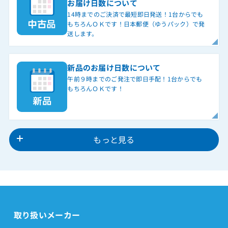
お届け日数について
14時までのご決済で最短即日発送！1台からでも
もちろんＯＫです！日本郵便（ゆうパック）で発
送します。
新品のお届け日数について
午前９時までのご発注で即日手配！1台からでも
もちろんＯＫです！
もっと見る
取り扱いメーカー