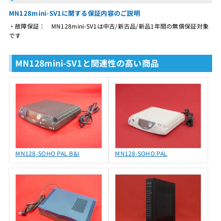
MN128mini-SV1に関する保証内容のご説明
・故障保証： MN128mini-SV1は中古/新古品/新品1年間の無償保証対象
です
MN128mini-SV1と関連性の高い商品
MN128-SOHO PAL B&I
MN128-SOHO PAL