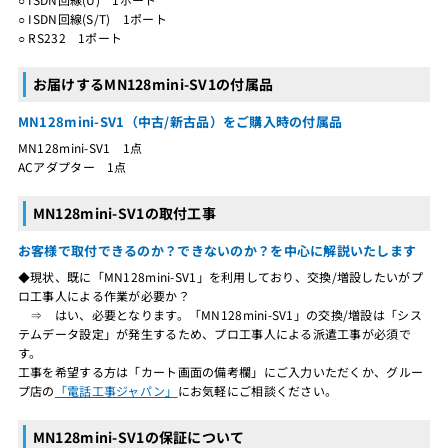
○ ISDN回線(S/T) 1ポート
○ RS232 1ポート
お届けするMN128mini-SV1の付属品
MN128mini-SV1（中古/新古品）をご購入時の付属品
MN128mini-SV1 1点
ACアダプター 1点
MN128mini-SV1の取付工事
お客様で取付できるのか？できないのか？を中心に解説いたします
◆現状、既に「MN128mini-SV1」を利用しており、交換/増設したいがプ
ロ工事人による作業が必要か？
⇒ はい、必要となります。「MN128mini-SV1」の交換/増設は「シス
テムデータ設定」が発生するため、プロ工事人による派遣工事が必須で
す。
工事を希望する方は「カート画面の備考欄」にご入力いただくか、グルー
プ店の
「電話工事ジャパン」
にお気軽にご相談ください。
MN128mini-SV1の保証について