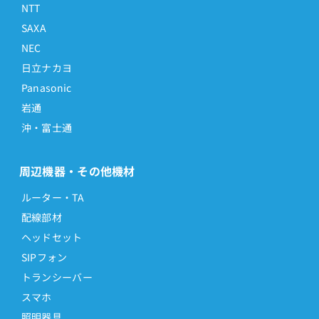
NTT
SAXA
NEC
日立ナカヨ
Panasonic
岩通
沖・富士通
周辺機器・その他機材
ルーター・TA
配線部材
ヘッドセット
SIPフォン
トランシーバー
スマホ
照明器具