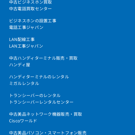
中古ビジネスホン買取
中古電話買取センター
ビジネスホンの設置工事
電話工事ジャパン
LAN配線工事
LAN工事ジャパン
中古ハンディターミナル販売・買取
ハンディ屋
ハンディターミナルのレンタル
ミガルレンタル
トランシーバーのレンタル
トランシーバーレンタルセンター
中古美品ネットワーク機器販売・買取
Ciscoワールド
中古美品パソコン・スマートフォン販売