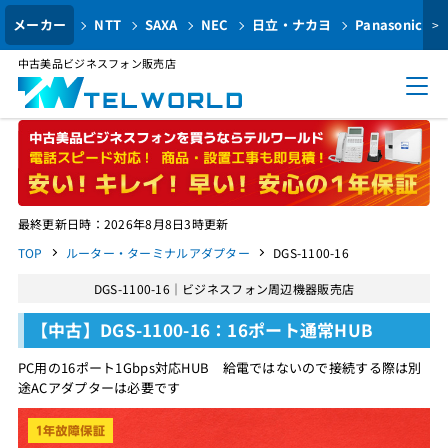
メーカー
NTT
SAXA
NEC
日立・ナカヨ
Panasonic
>
中古美品ビジネスフォン販売店
最終更新日時：2026年8月8日3時更新
TOP
ルーター・ターミナルアダプター
DGS-1100-16
DGS-1100-16｜ビジネスフォン周辺機器販売店
【中古】DGS-1100-16：16ポート通常HUB
PC用の16ポート1Gbps対応HUB 給電ではないので接続する際は別
途ACアダプターは必要です