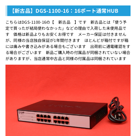
【新古品】DGS-1100-16：16ポート通常HUB
こちらはDGS-1100-16の【 新古品 】です 新古品とは「使う予
定で買ったが結局使わなかった」などの理由で入荷した未使用品で
す 価格は新品よりもお安くお得です メーカー保証は付きません
が、同様の当店独自保証が1年間付きます ほとんどが箱付ですが箱
には痛みや書き込みがある場合もございます 出荷前に通電確認をす
る場合がございます 新品ご購入時の付属品が同梱されていない場合
がありますが、当店通常中古品と同様の付属品は同梱されています