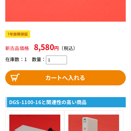
8,580
新古品価格
円
（税込）
在庫数：1
数量：
DGS-1100-16と関連性の高い商品