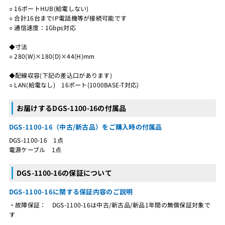
○ 16ポートHUB(給電しない)
○ 合計16台までIP電話機等が接続可能です
○ 通信速度：1Gbps対応
◆寸法
○ 280(W)×180(D)×44(H)mm
◆配線収容(下記の差込口があります)
○ LAN(給電なし) 16ポート(1000BASE-T対応)
お届けするDGS-1100-16の付属品
DGS-1100-16（中古/新古品）をご購入時の付属品
DGS-1100-16 1点
電源ケーブル 1点
DGS-1100-16の保証について
DGS-1100-16に関する保証内容のご説明
・故障保証： DGS-1100-16は中古/新古品/新品1年間の無償保証対象で
す