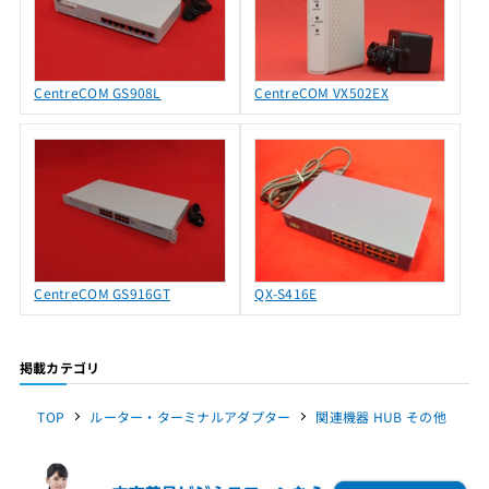
CentreCOM GS908L
CentreCOM VX502EX
CentreCOM GS916GT
QX-S416E
掲載カテゴリ
TOP
ルーター・ターミナルアダプター
関連機器 HUB その他