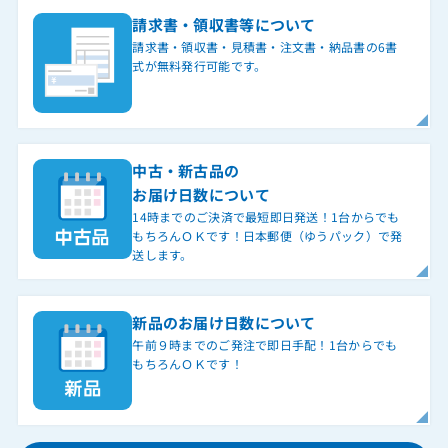
請求書・領収書等について
請求書・領収書・見積書・注文書・納品書の6書
式が無料発行可能です。
中古・新古品の
お届け日数について
14時までのご決済で最短即日発送！1台からでも
もちろんＯＫです！日本郵便（ゆうパック）で発
送します。
新品のお届け日数について
午前９時までのご発注で即日手配！1台からでも
もちろんＯＫです！