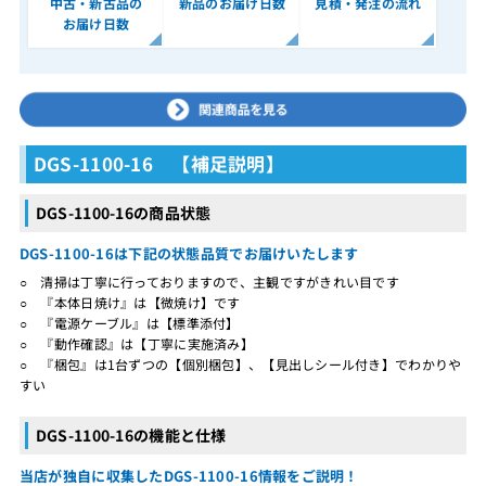
中古・新古品の
新品のお届け日数
見積・発注の流れ
お届け日数
DGS-1100-16 【補足説明】
DGS-1100-16の商品状態
DGS-1100-16は下記の状態品質でお届けいたします
○ 清掃は丁寧に行っておりますので、主観ですがきれい目です
○ 『本体日焼け』は【微焼け】です
○ 『電源ケーブル』は【標準添付】
○ 『動作確認』は【丁寧に実施済み】
○ 『梱包』は1台ずつの【個別梱包】、【見出しシール付き】でわかりや
すい
DGS-1100-16の機能と仕様
当店が独自に収集したDGS-1100-16情報をご説明！