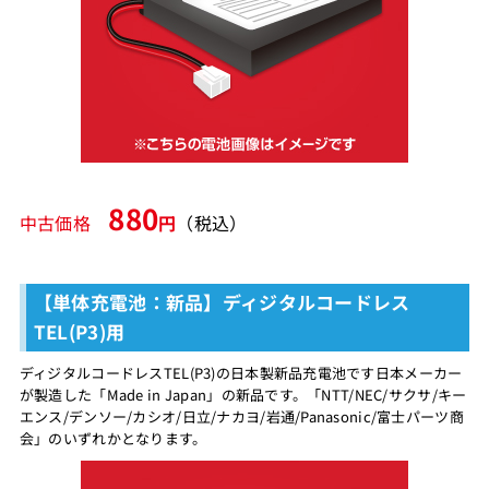
880
中古価格
円
（税込）
【単体充電池：新品】ディジタルコードレス
TEL(P3)用
ディジタルコードレスTEL(P3)の日本製新品充電池です日本メーカー
が製造した「Made in Japan」の新品です。「NTT/NEC/サクサ/キー
エンス/デンソー/カシオ/日立/ナカヨ/岩通/Panasonic/富士パーツ商
会」のいずれかとなります。