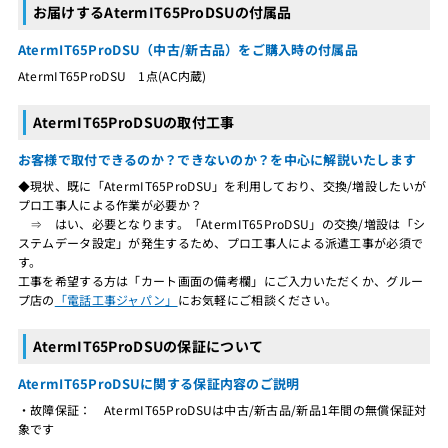
お届けするAtermIT65ProDSUの付属品
AtermIT65ProDSU（中古/新古品）をご購入時の付属品
AtermIT65ProDSU 1点(AC内蔵)
AtermIT65ProDSUの取付工事
お客様で取付できるのか？できないのか？を中心に解説いたします
◆現状、既に「AtermIT65ProDSU」を利用しており、交換/増設したいが
プロ工事人による作業が必要か？
⇒ はい、必要となります。「AtermIT65ProDSU」の交換/増設は「シ
ステムデータ設定」が発生するため、プロ工事人による派遣工事が必須で
す。
工事を希望する方は「カート画面の備考欄」にご入力いただくか、グルー
プ店の
「電話工事ジャパン」
にお気軽にご相談ください。
AtermIT65ProDSUの保証について
AtermIT65ProDSUに関する保証内容のご説明
・故障保証： AtermIT65ProDSUは中古/新古品/新品1年間の無償保証対
象です