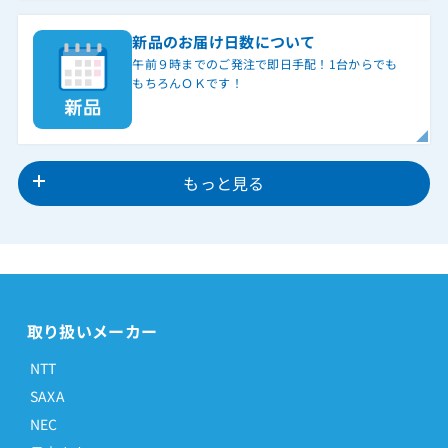
新品のお届け日数について
午前９時までのご発注で即日手配！1台からでも
もちろんＯＫです！
もっと見る
取り扱いメーカー
NTT
SAXA
NEC