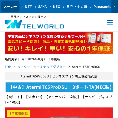
メーカー
NTT
SAXA
NEC
日立・ナカヨ
Panasonic
>
中古美品ビジネスフォン販売店
最終更新日時：2026年8月7日3時更新
TOP
ルーター・ターミナルアダプター
AtermIT65ProDSU
AtermIT65ProDSU｜ビジネスフォン周辺機器販売店
【中古】AtermIT65ProDSU：3ポートTA(NEC製)
【3ポート】【ST点1つ】【アイナンバー3対応】【ナンバーディスプ
レイ対応】