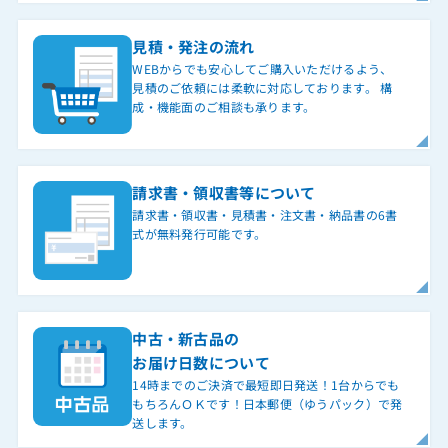
見積・発注の流れ
WEBからでも安心してご購入いただけるよう、
見積のご依頼には柔軟に対応しております。 構
成・機能面のご相談も承ります。
請求書・領収書等について
請求書・領収書・見積書・注文書・納品書の6書
式が無料発行可能です。
中古・新古品の
お届け日数について
14時までのご決済で最短即日発送！1台からでも
もちろんＯＫです！日本郵便（ゆうパック）で発
送します。