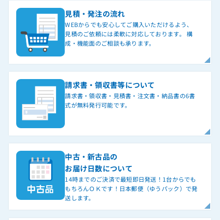
見積・発注の流れ
WEBからでも安心してご購入いただけるよう、
見積のご依頼には柔軟に対応しております。 構
成・機能面のご相談も承ります。
請求書・領収書等について
請求書・領収書・見積書・注文書・納品書の6書
式が無料発行可能です。
中古・新古品の
お届け日数について
14時までのご決済で最短即日発送！1台からでも
もちろんＯＫです！日本郵便（ゆうパック）で発
送します。