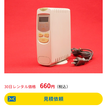
660
30日レンタル価格
円
（税込）