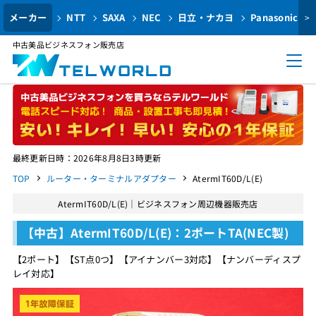
メーカー
NTT
SAXA
NEC
日立・ナカヨ
Panasonic
>
中古美品ビジネスフォン販売店
最終更新日時：2026年8月8日3時更新
TOP
ルーター・ターミナルアダプター
AtermIT60D/L(E)
AtermIT60D/L(E)｜ビジネスフォン周辺機器販売店
【中古】AtermIT60D/L(E)：2ポートTA(NEC製)
【2ポート】【ST点0つ】【アイナンバー3対応】【ナンバーディスプ
レイ対応】