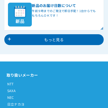
新品のお届け日数について
午前９時までのご発注で即日手配！1台からでも
もちろんＯＫです！
もっと見る
取り扱いメーカー
NTT
SAXA
NEC
日立ナカヨ