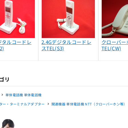
デジタルコードレ
2.4Gデジタルコードレ
クローバーホ
2)
スTEL(S3)
TEL(CW)
ゴリ
単体電話機 単体電話機
ター・ターミナルアダプター
関連機器 単体電話機 NTT（クローバーホン等）