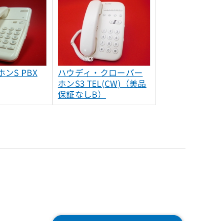
ンS PBX
ハウディ・クローバー
ホンS3 TEL(CW)（美品
保証なしB）