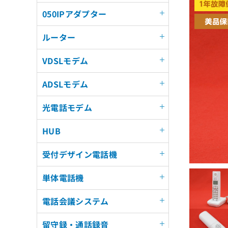
050IPアダプター
ルーター
VDSLモデム
ADSLモデム
光電話モデム
HUB
受付デザイン電話機
単体電話機
電話会議システム
留守録・通話録音