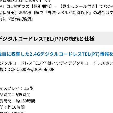
包』は1台ずつの【個別梱包】、【見出しシール付き】でわか
品保証★】お客様目線で『外装レベルが期待以下』の場合は交
前に『動作試験済』
GデジタルコードレスTEL(P7)の機能と仕様
自に収集した2.4GデジタルコードレスTEL(P7)情報
4GデジタルコードレスTEL(P7)はハウディデジタルコードレスホ
：DCP-5600Pw,DCP-5600P
ディスプレイ：1.3型
通話時間：約5時間
待受時間：約150時間
時間：約10時間