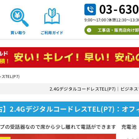
工事店・販売店向け卸
買い取り
ご利用ガイド
TEL(P7)
2.4GデジタルコードレスTEL(P7)｜ビジ
】2.4GデジタルコードレスTEL(P7)：オ
プの受話器なので席から少し離れて電話ができます 充電池