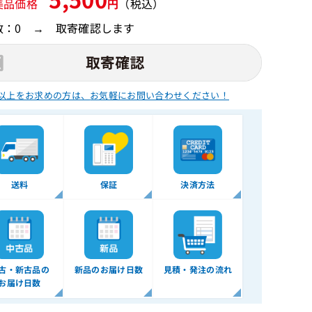
美品価格
円
（税込）
数：0 → 取寄確認します
以上をお求めの方は、
お気軽にお問い合わせください！
送料
保証
決済方法
古・新古品の
新品のお届け日数
見積・発注の流れ
お届け日数