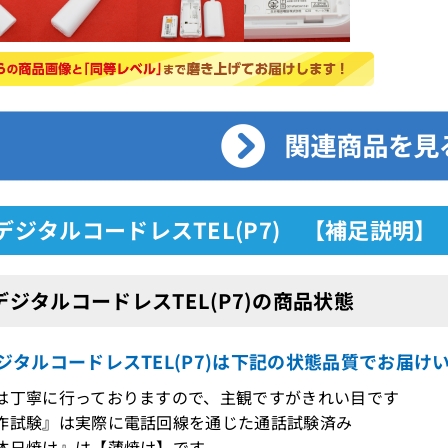
GデジタルコードレスTEL(P7) 【補足説明】
GデジタルコードレスTEL(P7)の商品状態
デジタルコードレスTEL(P7)は下記の状態品質でお届け
は丁寧に行っておりますので、主観ですがきれい目です
作試験』は実際に電話回線を通じた通話試験済み
体日焼け』は【薄焼け】です