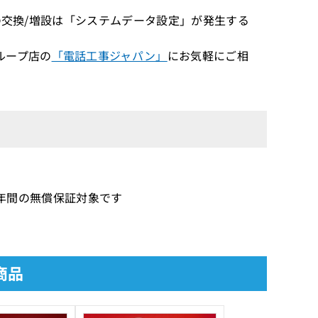
」の交換/増設は「システムデータ設定」が発生する
ループ店の
「電話工事ジャパン」
にお気軽にご相
品1年間の無償保証対象です
商品