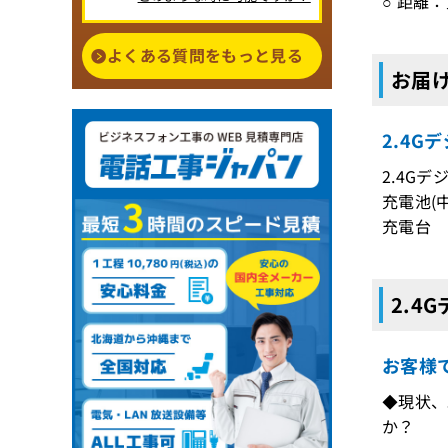
○ 距離
よくある質問をもっと見る
お届け
2.4G
2.4Gデ
充電池(
充電台 
2.4
お客様
◆現状、
か？