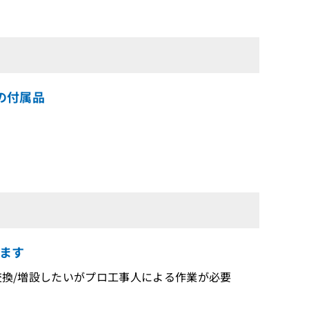
時の付属品
ます
、交換/増設したいがプロ工事人による作業が必要