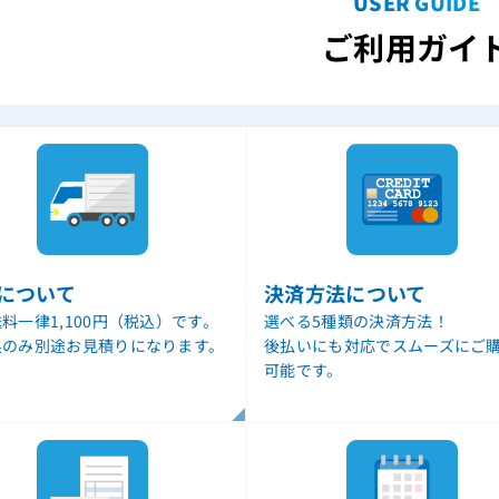
USER GUIDE
ご利用ガイ
について
決済方法について
料一律1,100円（税込）です。
選べる5種類の決済方法！
県のみ別途お見積りになります。
後払いにも対応でスムーズにご
可能です。