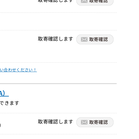
取寄確認します
い合わせください！
A）
できます
取寄確認します
）