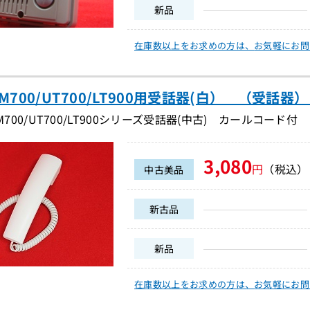
新品
在庫数以上をお求めの方は、
お気軽にお問
HM700/UT700/LT900用受話器(白） （受話器）（
M700/UT700/LT900シリーズ受話器(中古) カールコード付
3,080
円
（税込）
中古美品
新古品
新品
在庫数以上をお求めの方は、
お気軽にお問