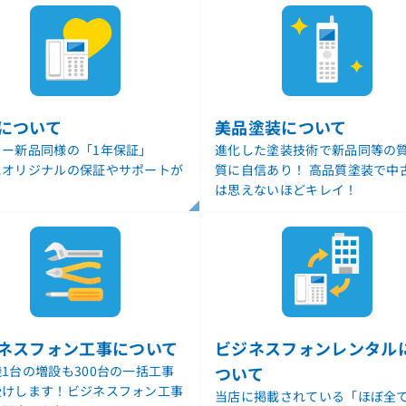
について
美品塗装について
カー新品同様の「1年保証」
進化した塗装技術で新品同等の質
にオリジナルの保証やサポートが
質に自信あり！ 高品質塗装で中
！
は思えないほどキレイ！
ネスフォン工事について
ビジネスフォンレンタル
1台の増設も300台の一括工事
ついて
受けします！ビジネスフォン工事
当店に掲載されている「ほぼ全