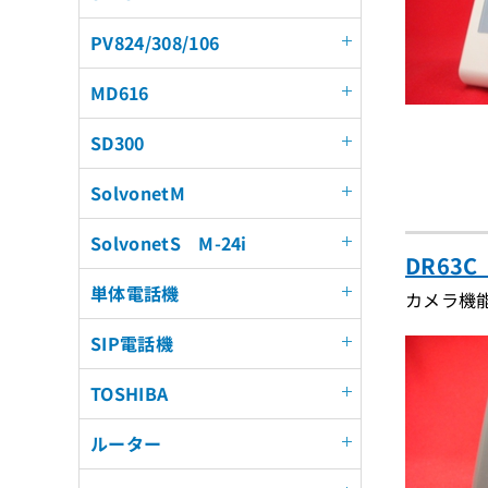
PV824/308/106
MD616
SD300
SolvonetM
SolvonetS M-24i
DR63
単体電話機
カメラ機
SIP電話機
TOSHIBA
ルーター