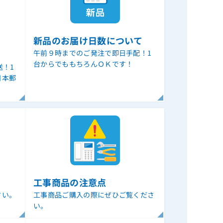
新品のお届け日数について
午前９時までのご発注で即日手配！1
台からでももちろんＯＫです！
送！1
日本郵
。
工事商品の注意点
さい。
工事商品ご購入の際にぜひご覧くださ
い。