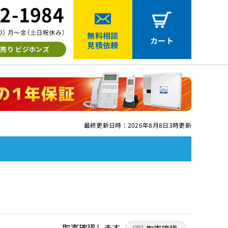
無料相談
カート
見積依頼
売り ビジホンズ
最終更新日時：2026年8月8日3時更新
取寄確認します