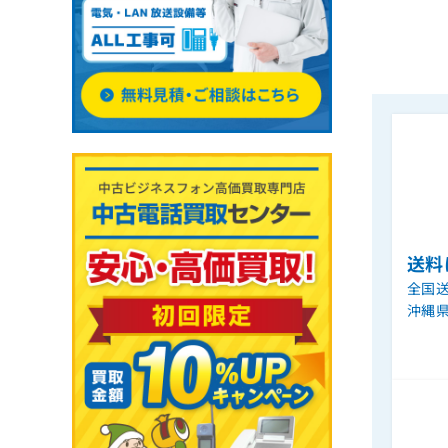
送料
全国送
沖縄