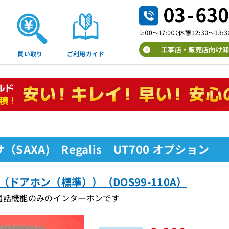
工事店・販売店向け卸
買い取り
ご利用ガイド
（SAXA) Regalis UT700 オプション
 （ドアホン（標準））（DOS99-110A）
通話機能のみのインターホンです