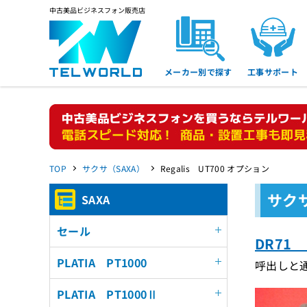
中古美品ビジネスフォン販売店
メーカー別で探す
工事サポート
TOP
サクサ（SAXA）
Regalis UT700 オプション
サクサ
SAXA
セール
DR71
PLATIA PT1000
呼出しと
PLATIA PT1000Ⅱ