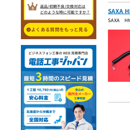
返品/初期不良/交換対応は
SAXA 
どのような時に可能ですか？
SAXA 
よくある質問をもっと見る