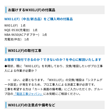
お届けするWX01J(F)の付属品
WX01J(F)（中古/新古品）をご購入時の付属品
WX01J(F) 1点
NQE-9530(充電台) 1点
NBA-9650(ACアダプター) 1点
充電池(中古) 1点
WX01J(F)の取付工事
お客様で取付できるのか？できないのか？を中心に解説いたします
◆現状、既に「WX01J(F)」を利用しており、交換/増設したいがプロ工事
人による作業が必要か？
⇒ はい、必要となります。「WX01J(F)」の交換/増設は「システムデ
ータ設定」が発生するため、プロ工事人による派遣工事が必須です。
工事を希望する方は「カート画面の備考欄」にご入力いただくか、グルー
プ店の
「電話工事ジャパン」
にお気軽にご相談ください。
WX01J(F)の注意点や備考など