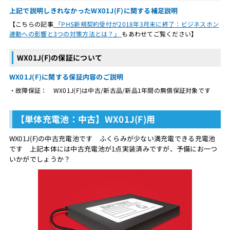
上記で説明しきれなかったWX01J(F)に関する補足説明
【こちらの記事
「PHS新規契約受付が2018年3月末に終了：ビジネスホン
連動への影響と3つの対策方法とは？」
もあわせてご覧ください】
WX01J(F)の保証について
WX01J(F)に関する保証内容のご説明
・故障保証： WX01J(F)は中古/新古品/新品1年間の無償保証対象です
【単体充電池：中古】WX01J(F)用
WX01J(F)の中古充電池です ふくらみが少ない満充電できる充電池
です 上記本体には中古充電池が1点実装済みですが、予備にお一つ
いかがでしょうか？