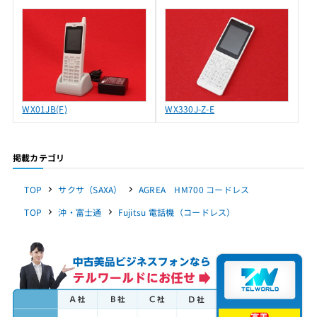
WX01JB(F)
WX330J-Z-E
掲載カテゴリ
TOP
サクサ（SAXA）
AGREA HM700 コードレス
TOP
沖・富士通
Fujitsu 電話機（コードレス）