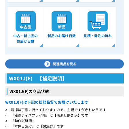
中古・新古品の
新品のお届け日数
見積・発注の流れ
お届け日数
WX01J(F) 【補足説明】
WX01J(F)の商品状態
WX01J(F)は下記の状態品質でお届けいたします
○ 清掃は丁寧に行っておりますので、主観ですがきれい目です
○ 『液晶ディスプレイ傷』は【傷消し磨き済】です
○ 『動作試験済』
○ 『本体日焼け』は【微焼け】です