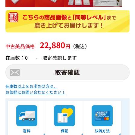
22,880
中古美品価格
円
（税込）
在庫数：0 → 取寄確認します
在庫数以上をお求めの方は、
お気軽にお問い合わせください！
送料
保証
決済方法