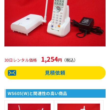
1,254
30日レンタル価格
円
（税込）
WS605(W)と関連性の高い商品