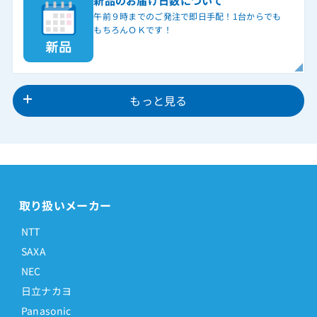
新品のお届け日数について
午前９時までのご発注で即日手配！1台からでも
もちろんＯＫです！
もっと見る
取り扱いメーカー
NTT
SAXA
NEC
日立ナカヨ
Panasonic