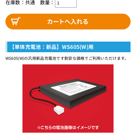
在庫数：共通 数量：
【単体充電池：新品】WS605(W)用
WS605(W)の汎用新品充電池です割安な価格でご利用いただけます。