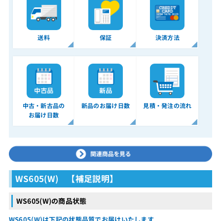
送料
保証
決済方法
中古・新古品の
新品のお届け日数
見積・発注の流れ
お届け日数
WS605(W) 【補足説明】
WS605(W)の商品状態
WS605(W)は下記の状態品質でお届けいたします