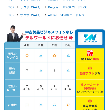
TOP
サクサ（SAXA）
Regalis UT700 コードレス
TOP
サクサ（SAXA）
Astral GT500 コードレス