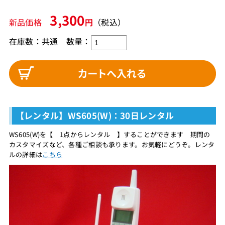
3,300
新品価格
円
（税込）
在庫数：共通 数量：
【レンタル】WS605(W)：30日レンタル
WS605(W)を【 1点からレンタル 】することができます 期間の
カスタマイズなど、各種ご相談も承ります。お気軽にどうぞ。レンタ
ルの詳細は
こちら