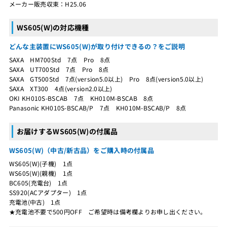
メーカー販売収束：H25.06
WS605(W)の対応機種
どんな主装置にWS605(W)が取り付けできるの？をご説明
SAXA HM700Std 7点 Pro 8点
SAXA UT700Std 7点 Pro 8点
SAXA GT500Std 7点(version5.0以上) Pro 8点(version5.0以上)
SAXA XT300 4点(version2.0以上)
OKI KH010S-BSCAB 7点 KH010M-BSCAB 8点
Panasonic KH010S-BSCAB/P 7点 KH010M-BSCAB/P 8点
お届けするWS605(W)の付属品
WS605(W)（中古/新古品）をご購入時の付属品
WS605(W)(子機) 1点
WS605(W)(親機) 1点
BC605(充電台) 1点
SS920(ACアダプター) 1点
充電池(中古) 1点
★充電池不要で500円OFF ご希望時は備考欄よりお申し出ください。