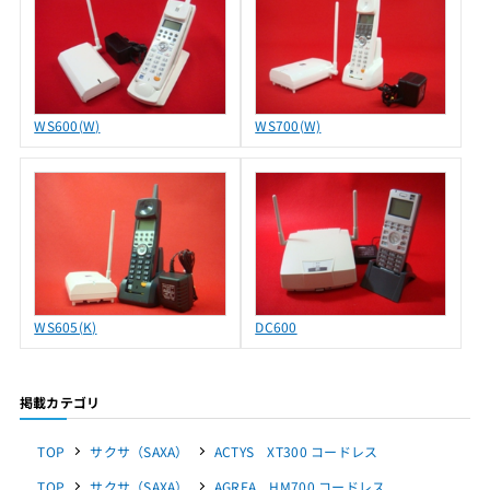
WS600(W)
WS700(W)
WS605(K)
DC600
掲載カテゴリ
TOP
サクサ（SAXA）
ACTYS XT300 コードレス
TOP
サクサ（SAXA）
AGREA HM700 コードレス