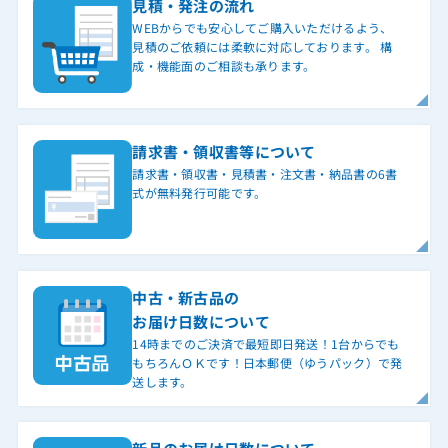
見積・発注の流れ
WEBからでも安心してご購入いただけるよう、
見積のご依頼には柔軟に対応しております。 構
成・機能面のご相談も承ります。
請求書・領収書等について
請求書・領収書・見積書・注文書・納品書の6書
式が無料発行可能です。
中古・新古品の
お届け日数について
14時までのご決済で最短即日発送！1台からでも
もちろんＯＫです！日本郵便（ゆうパック）で発
送します。