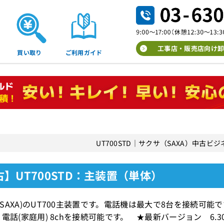
工事店・販売店向け卸
買い取り
ご利用ガイド
UT700STD｜サクサ（SAXA）中古ビ
】UT700STD：主装置（単体）
SAXA)のUT700主装置です。電話機は最大で8台を接続可能で
り電話(家庭用) 8chを接続可能です。 ★最新バージョン 6.3