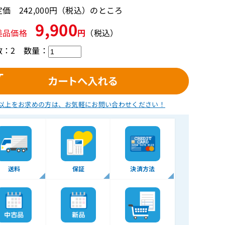
価 242,000円（税込）のところ
9,900
美品価格
円
（税込）
数：2
数量：
以上をお求めの方は、
お気軽にお問い合わせください！
送料
保証
決済方法