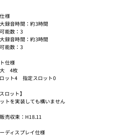
電仕様
大録音時間：約3時間
可能数：3
大録音時間：約3時間
可能数：3
ット仕様
大 4枚
ロット4 指定スロット0
スロット】
ットを実装しても構いません
販売収束：H18.11
バーディスプレイ仕様