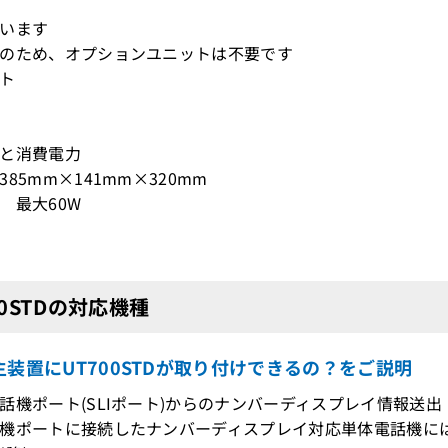
います
のため、オプションユニットは不要です
ート
ズと消費電力
85mm×141mm×320mm
 最大60W
00STDの対応機種
装置にUT700STDが取り付けできるの？をご説明
話機ポート(SLIポート)からのナンバーディスプレイ情報送出
機ポートに接続したナンバーディスプレイ対応単体電話機に