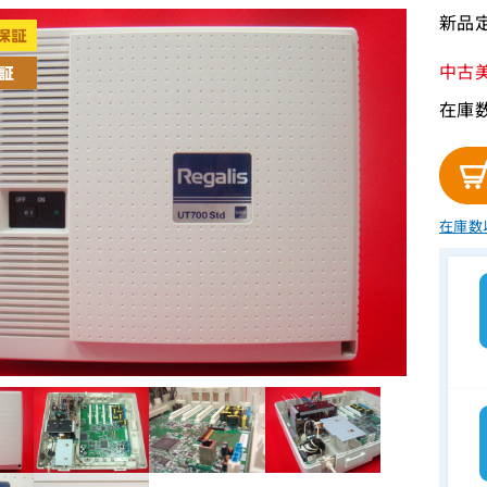
新品定
中古
在庫
在庫数