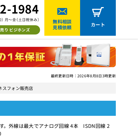
無料相談
カート
見積依頼
売り ビジホンズ
最終更新日時：2026年8月8日3時更新
ジネスフォン販売店
す。外線は最大でアナログ回線 4本 ISDN回線 2
0