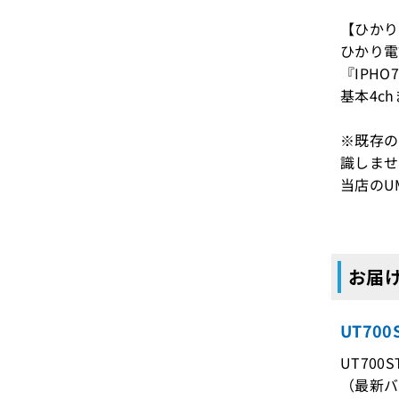
【ひかり
ひかり電
『IPH
基本4c
※既存の
識しませ
当店のU
お届け
UT70
UT700
（最新バ