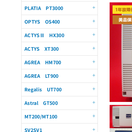
PLATIA PT3000
OPTYS OS400
ACTYSⅢ HX300
ACTYS XT300
AGREA HM700
AGREA LT900
Regalis UT700
Astral GT500
MT200/MT100
SV2SV1