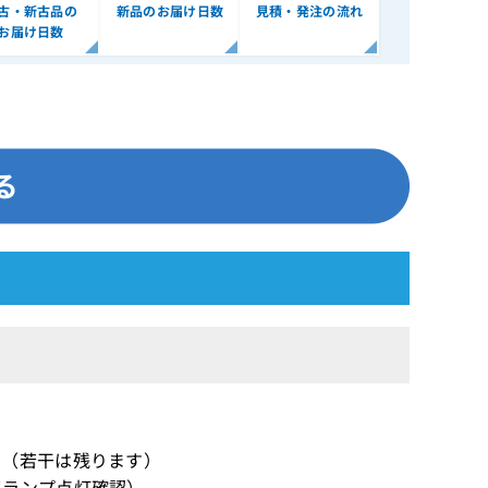
古・新古品の
新品のお届け日数
見積・発注の流れ
お届け日数
】（若干は残ります）
てランプ点灯確認）