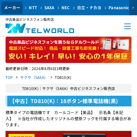
メーカー
NTT
SAXA
NEC
日立・ナカヨ
Panasonic
>
中古美品ビジネスフォン販売店
最終更新日時：2026年8月6日3時更新
TOP
サクサ（SAXA）
TD810(K)
TD810(K)｜サクサ（SAXA）中古ビジネスフォン販売店
【中古】TD810(K)：18ボタン標準電話機(黒)
標準タイプの電話機です カールコード【美品】 示名条【未記
入】 ※当社が作成したオリジナルの壁掛フックを付属する場合があ
ります。