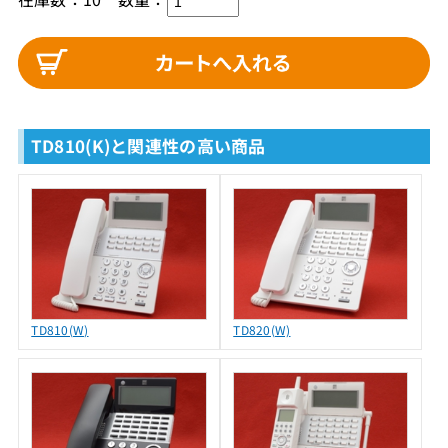
TD810(K)と関連性の高い商品
TD810(W)
TD820(W)