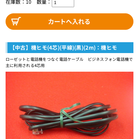
在庫数：10
数量：
【中古】機ヒモ(4芯)(平線)(黒)(2m)：機ヒモ
ローゼットと電話機をつなぐ電話ケーブル ビジネスフォン電話機で
主に利用される4芯用