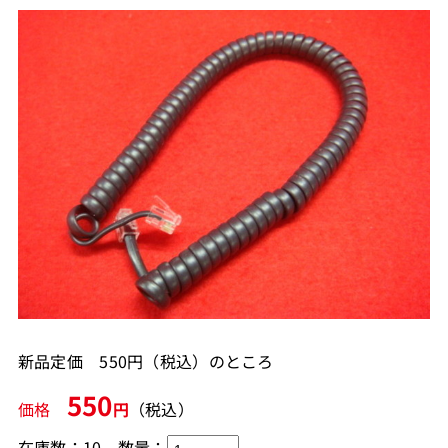
新品定価 550円（税込）のところ
550
価格
円
（税込）
在庫数：10
数量：