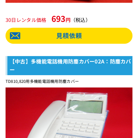
693
30日レンタル価格
円
（税込）
【中古】多機能電話機用防塵カバー02A：防塵カバ
ー
TD810,820用多機能電話機用防塵カバー