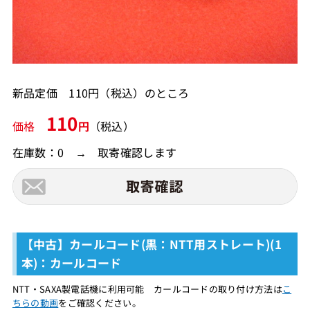
新品定価 110円（税込）のところ
110
価格
円
（税込）
在庫数：0 → 取寄確認します
【中古】カールコード(黒：NTT用ストレート)(1
本)：カールコード
NTT・SAXA製電話機に利用可能 カールコードの取り付け方法は
こ
ちらの動画
をご確認ください。