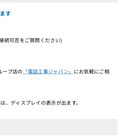
ます
続可否をご質問ください)
ループ店の
「電話工事ジャパン」
にお気軽にご相
は、ディスプレイの表示が出ます。