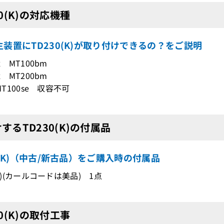
30(K)の対応機種
装置にTD230(K)が取り付けできるの？をご説明
x MT100bm
x MT200bm
 MT100se 収容不可
するTD230(K)の付属品
0(K)（中古/新古品）をご購入時の付属品
(K)(カールコードは美品) 1点
30(K)の取付工事