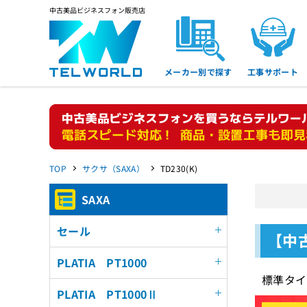
中古美品ビジネスフォン販売店
メーカー別で探す
工事サポート
TOP
サクサ（SAXA）
TD230(K)
SAXA
セール
【中古
PLATIA PT1000
標準タイ
PLATIA PT1000Ⅱ