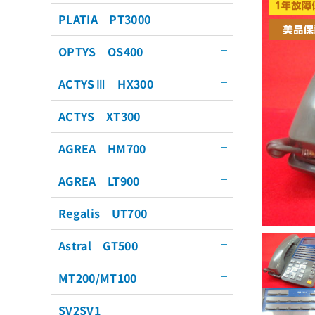
PLATIA PT3000
OPTYS OS400
ACTYSⅢ HX300
ACTYS XT300
AGREA HM700
AGREA LT900
Regalis UT700
Astral GT500
MT200/MT100
SV2SV1