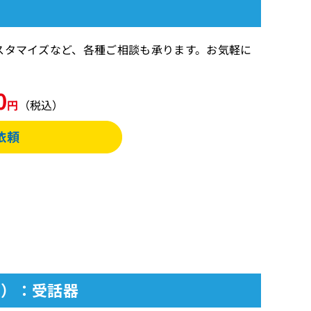
カスタマイズなど、各種ご相談も承ります。お気軽に
0
円
（税込）
(黒）：受話器