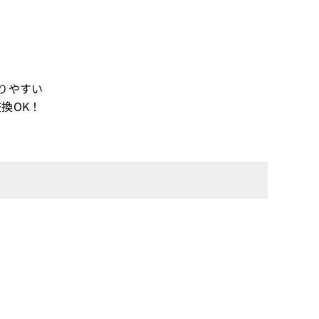
りやすい
換OK！