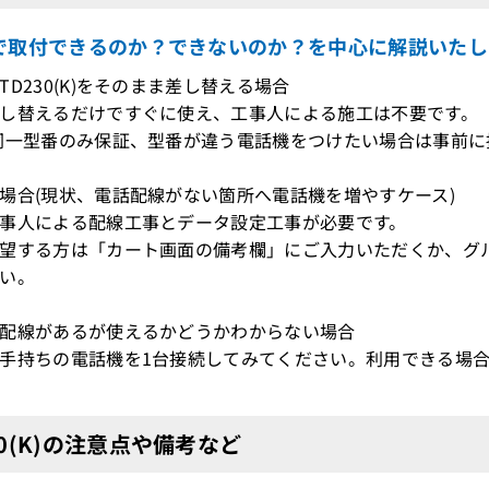
で取付できるのか？できないのか？を中心に解説いたし
TD230(K)をそのまま差し替える場合
し替えるだけですぐに使え、工事人による施工は不要です。
型番のみ保証、型番が違う電話機をつけたい場合は事前に接
場合(現状、電話配線がない箇所へ電話機を増やすケース)
事人による配線工事とデータ設定工事が必要です。
望する方は「カート画面の備考欄」にご入力いただくか、グ
い。
配線があるが使えるかどうかわからない場合
持ちの電話機を1台接続してみてください。利用できる場合
30(K)の注意点や備考など