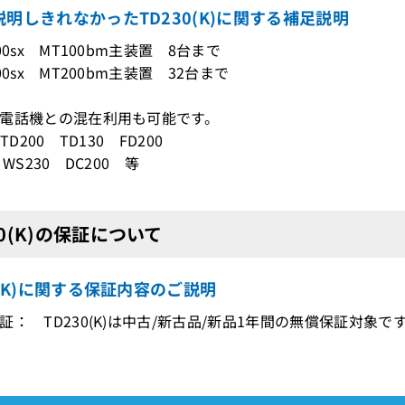
明しきれなかったTD230(K)に関する補足説明
00sx MT100bm主装置 8台まで
00sx MT200bm主装置 32台まで
電話機との混在利用も可能です。
 TD200 TD130 FD200
 WS230 DC200 等
30(K)の保証について
0(K)に関する保証内容のご説明
証： TD230(K)は中古/新古品/新品1年間の無償保証対象で