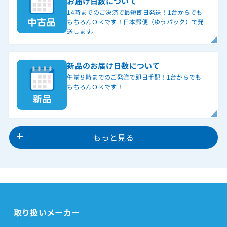
お届け日数について
14時までのご決済で最短即日発送！1台からでも
もちろんＯＫです！日本郵便（ゆうパック）で発
送します。
新品のお届け日数について
午前９時までのご発注で即日手配！1台からでも
もちろんＯＫです！
もっと見る
取り扱いメーカー