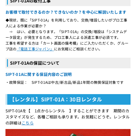
SIPT-01Aの取付工事
お客様で取付できるのか？できないのか？を中心に解説いたします
◆現状、既に「SIPT-01A」を利用しており、交換/増設したいがプロ工事
人による作業が必要か？
⇒ はい、必要となります。「SIPT-01A」の交換/増設は「システムデ
ータ設定」が発生するため、プロ工事人による派遣工事が必須です。
工事を希望する方は「カート画面の備考欄」にご入力いただくか、グルー
プ店の
「電話工事ジャパン」
にお気軽にご相談ください。
SIPT-01Aの保証について
SIPT-01Aに関する保証内容のご説明
・故障保証： SIPT-01Aは中古/新古品/新品1年間の無償保証対象です
【レンタル】SIPT-01A：30日レンタル
SIPT-01Aを【 1点からレンタル 】することができます 期間のカ
スタマイズなど、各種ご相談も承ります。お気軽にどうぞ。レンタル
の詳細は
こちら