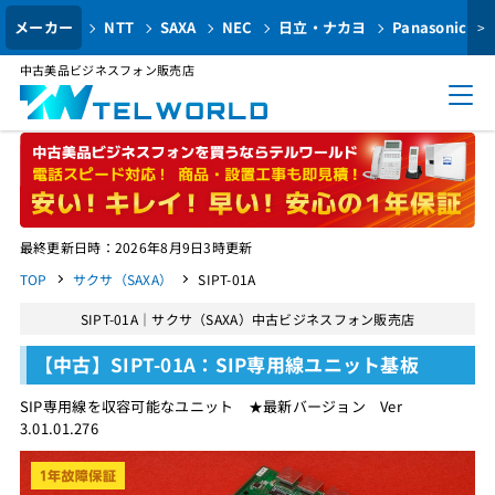
メーカー
NTT
SAXA
NEC
日立・ナカヨ
Panasonic
>
中古美品ビジネスフォン販売店
最終更新日時：2026年8月9日3時更新
TOP
サクサ（SAXA）
SIPT-01A
SIPT-01A｜サクサ（SAXA）中古ビジネスフォン販売店
【中古】SIPT-01A：SIP専用線ユニット基板
SIP専用線を収容可能なユニット ★最新バージョン Ver
3.01.01.276