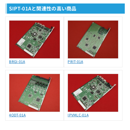
SIPT-01Aと関連性の高い商品
BRGI-01A
PRIT-01A
4ODT-01A
IPVMLC-01A