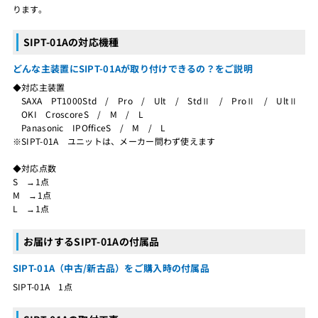
ります。
SIPT-01Aの対応機種
どんな主装置にSIPT-01Aが取り付けできるの？をご説明
◆対応主装置
SAXA PT1000Std / Pro / Ult / StdⅡ / ProⅡ / UltⅡ
OKI CroscoreS / M / L
Panasonic IPOfficeS / M / L
※SIPT-01A ユニットは、メーカー問わず使えます
◆対応点数
S →1点
M →1点
L →1点
お届けするSIPT-01Aの付属品
SIPT-01A（中古/新古品）をご購入時の付属品
SIPT-01A 1点