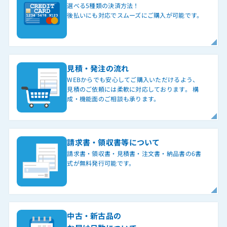
選べる5種類の決済方法！
後払いにも対応でスムーズにご購入が可能です。
見積・発注の流れ
WEBからでも安心してご購入いただけるよう、
見積のご依頼には柔軟に対応しております。 構
成・機能面のご相談も承ります。
請求書・領収書等について
請求書・領収書・見積書・注文書・納品書の6書
式が無料発行可能です。
中古・新古品の