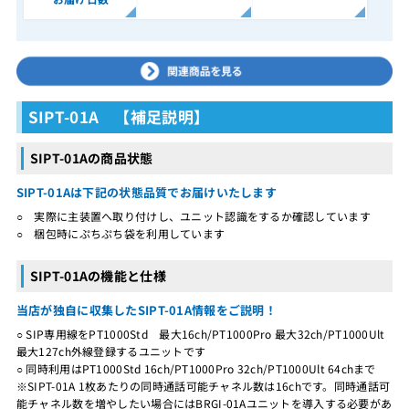
SIPT-01A 【補足説明】
SIPT-01Aの商品状態
SIPT-01Aは下記の状態品質でお届けいたします
○ 実際に主装置へ取り付けし、ユニット認識をするか確認しています
○ 梱包時にぷちぷち袋を利用しています
SIPT-01Aの機能と仕様
当店が独自に収集したSIPT-01A情報をご説明！
○ SIP専用線をPT1000Std 最大16ch/PT1000Pro 最大32ch/PT1000Ult
最大127ch外線登録するユニットです
○ 同時利用はPT1000Std 16ch/PT1000Pro 32ch/PT1000Ult 64chまで
※SIPT-01A 1枚あたりの同時通話可能チャネル数は16chです。同時通話可
能チャネル数を増やしたい場合にはBRGI-01Aユニットを導入する必要があ