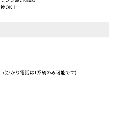
換OK！
h(ひかり電話は1系統のみ可能です)