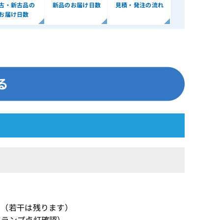
古・新古品の
新品のお届け日数
見積・発注の流れ
お届け日数
】（若干は残ります）
てランプ点灯確認）