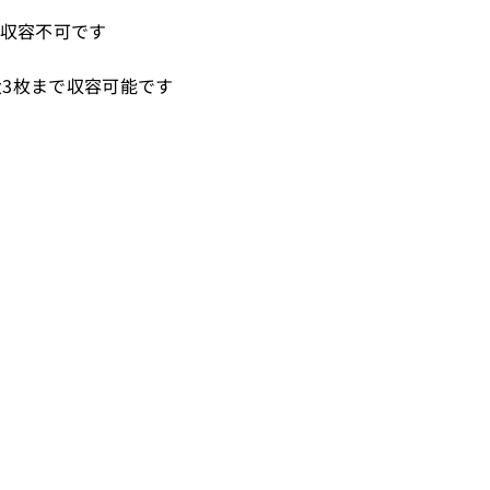
LCは収容不可です
計最大3枚まで収容可能です