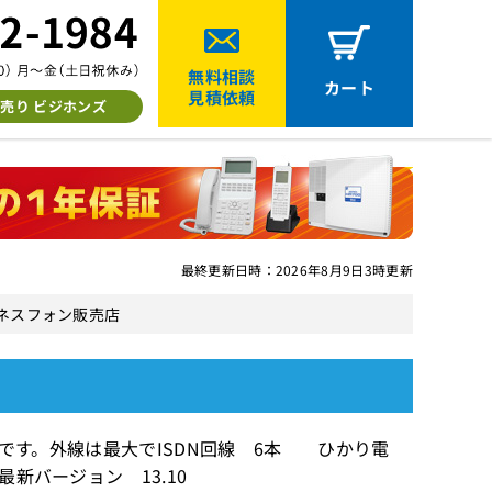
無料相談
カート
見積依頼
売り ビジホンズ
最終更新日時：2026年8月9日3時更新
ビジネスフォン販売店
可能です。外線は最大でISDN回線 6本 ひかり電
新バージョン 13.10