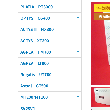
PLATIA PT3000
OPTYS OS400
ACTYSⅢ HX300
ACTYS XT300
AGREA HM700
AGREA LT900
Regalis UT700
Astral GT500
MT200/MT100
SV2SV1