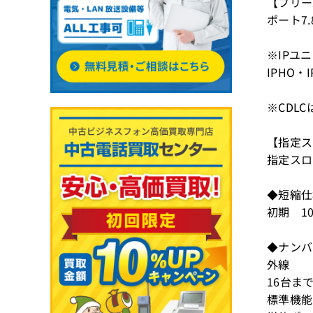
【フリー
ポート7.
※IPユニ
IPHO
※CDL
【指定ス
指定スロ
◆短縮
初期 1
◆ナン
外線
16台ま
標準機能