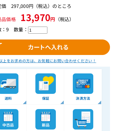
価 297,000円（税込）のところ
13,970
美品価格
円
（税込）
数：9
数量：
以上をお求めの方は、
お気軽にお問い合わせください！
送料
保証
決済方法