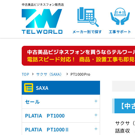
中古美品ビジネスフォン販売店
メーカー別で探す
工事サポート
TOP
サクサ（SAXA）
PT1000Pro
SAXA
セール
【中古
PLATIA PT1000
サクサ（
PLATIA PT1000Ⅱ
話直収 