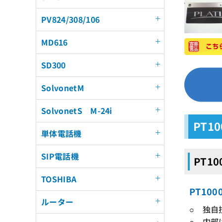
PV824/308/106
MD616
SD300
SolvonetM
SolvonetS M-24i
PT1
単体電話機
SIP電話機
PT1
TOSHIBA
PT10
ルーター
○ 独自
○ 内部