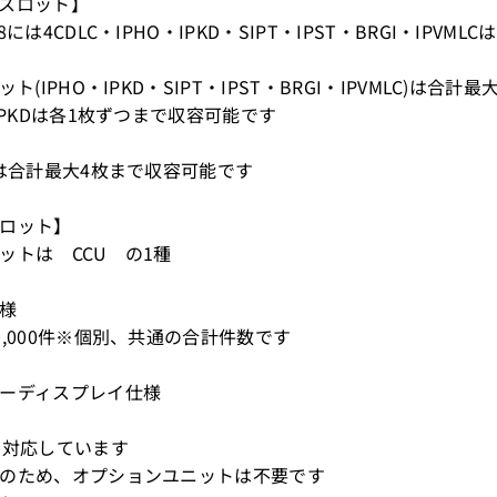
スロット】
8には4CDLC・IPHO・IPKD・SIPT・IPST・BRGI・IPVM
ット(IPHO・IPKD・SIPT・IPST・BRGI・IPVMLC)は合
・IPKDは各1枚ずつまで収容可能です
Cは合計最大4枚まで収容可能です
ロット】
ットは CCU の1種
仕様
0,000件※個別、共通の合計件数です
バーディスプレイ仕様
で対応しています
のため、オプションユニットは不要です