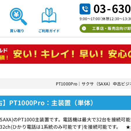
工事店・販売店向け卸
買い取り
ご利用ガイド
PT1000Pro｜サクサ（SAXA）中古
】PT1000Pro：主装置（単体）
SAXA)のPT1000主装置です。電話機は最大で32台を接続
32ch(ひかり電話は1系統のみ可能です)を接続可能です。 ★最