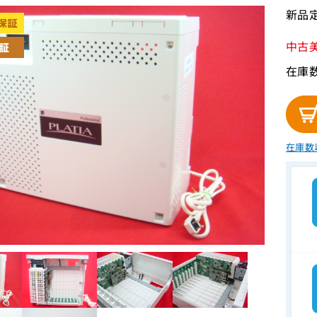
新品定
中古
在庫
在庫数