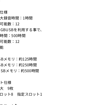
6
電仕様
大録音時間：1時間
可能数：12
6GBUSBを利用する事で、
時間：500時間
可能数：12
能
 USBメモリ：約125時間
 USBメモリ：約250時間
/ USBメモリ：約500時間
ット仕様
大 9枚
ロット8 指定スロット1