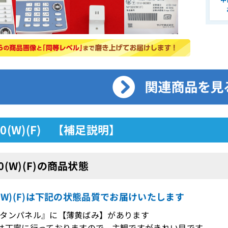
20(W)(F) 【補足説明】
20(W)(F)の商品状態
0(W)(F)は下記の状態品質でお届けいたします
タンパネル』に【薄黄ばみ】があります
は丁寧に行っておりますので、主観ですがきれい目です