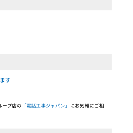
ます
ループ店の
「電話工事ジャパン」
にお気軽にご相