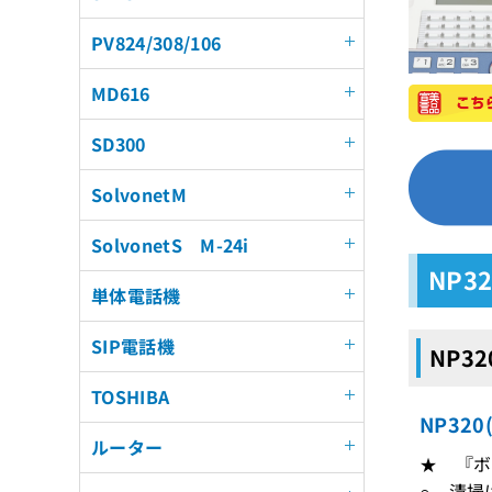
PV824/308/106
MD616
SD300
SolvonetM
SolvonetS M-24i
NP3
単体電話機
SIP電話機
NP3
TOSHIBA
NP32
ルーター
★ 『ボ
○ 清掃