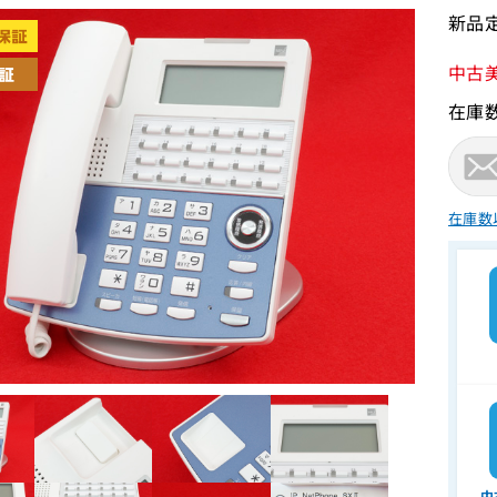
新品定
中古
在庫
在庫数
中