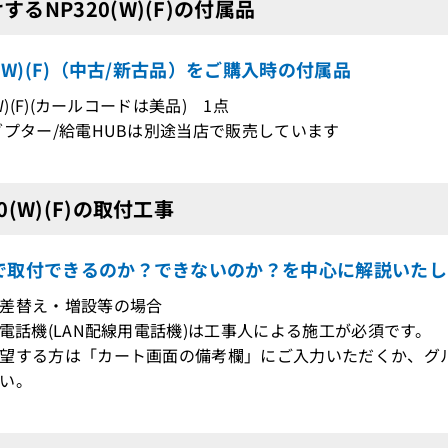
するNP320(W)(F)の付属品
0(W)(F)（中古/新古品）をご購入時の付属品
(W)(F)(カールコードは美品) 1点
ダプター/給電HUBは別途当店で販売しています
20(W)(F)の取付工事
で取付できるのか？できないのか？を中心に解説いたし
差替え・増設等の場合
電話機(LAN配線用電話機)は工事人による施工が必須です。
望する方は「カート画面の備考欄」にご入力いただくか、グ
い。