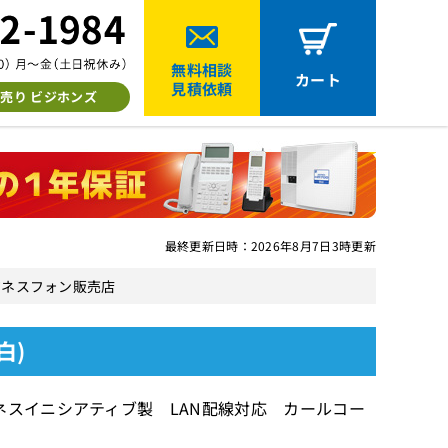
無料相談
カート
見積依頼
売り ビジホンズ
最終更新日時：2026年8月7日3時更新
古ビジネスフォン販売店
白)
ネスイニシアティブ製 LAN配線対応 カールコー