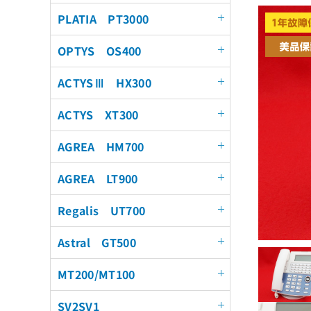
PLATIA PT3000
OPTYS OS400
ACTYSⅢ HX300
ACTYS XT300
AGREA HM700
AGREA LT900
Regalis UT700
Astral GT500
MT200/MT100
SV2SV1