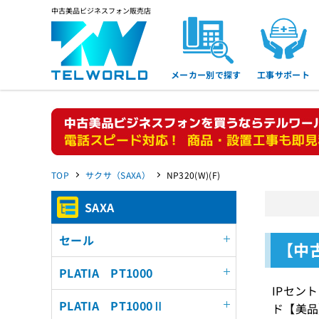
中古美品ビジネスフォン販売店
メーカー別で探す
工事サポート
TOP
サクサ（SAXA）
NP320(W)(F)
SAXA
セール
【中古
PLATIA PT1000
IPセン
PLATIA PT1000Ⅱ
ド【美品