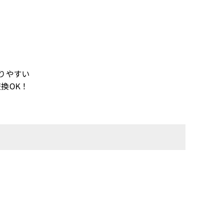
りやすい
換OK！