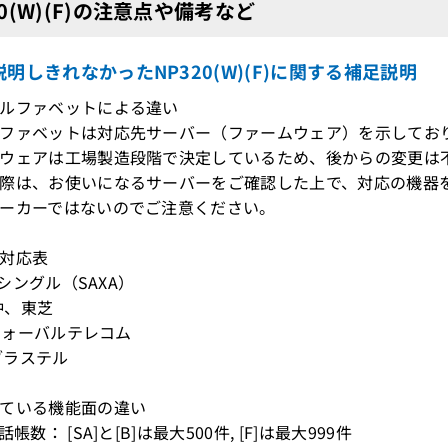
20(W)(F)の注意点や備考など
明しきれなかったNP320(W)(F)に関する補足説明
ルファベットによる違い
ファベットは対応先サーバー（ファームウェア）を示してお
ウェアは工場製造段階で決定しているため、後からの変更は
際は、お使いになるサーバーをご確認した上で、対応の機器
ーカーではないのでご注意ください。
対応表
]：シングル（SAXA）
：沖、東芝
：フォーバルテレコム
：ブラステル
している機能面の違い
話帳数： [SA]と[B]は最大500件, [F]は最大999件