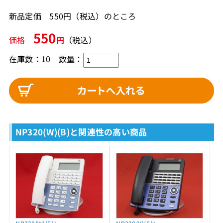
新品定価 550円（税込）のところ
550
価格
円
（税込）
在庫数：10
数量：
NP320(W)(B)と関連性の高い商品