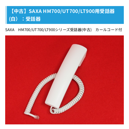
【中古】SAXA HM700/UT700/LT900用受話器
(白）：受話器
SAXA HM700/UT700/LT900シリーズ受話器(中古) カールコード付