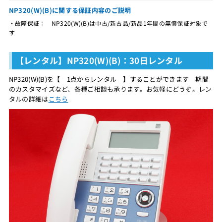
NP320(W)(B)に関する保証内容のご説明
・故障保証： NP320(W)(B)は中古/新古品/新品1年間の無償保証対象で
す
【レンタル】NP320(W)(B)：30日レンタル
NP320(W)(B)を【 1点からレンタル 】することができます 期間
のカスタマイズなど、各種ご相談も承ります。お気軽にどうぞ。レン
タルの詳細は
こちら