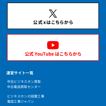
運営サイト一覧
中古ビジネスホン買取
中古電話買取センター
ビジネスホンの設置工事
電話工事ジャパン