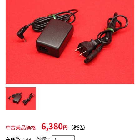
6,380
中古美品価格
円
（税込）
在庫数：44
数量：