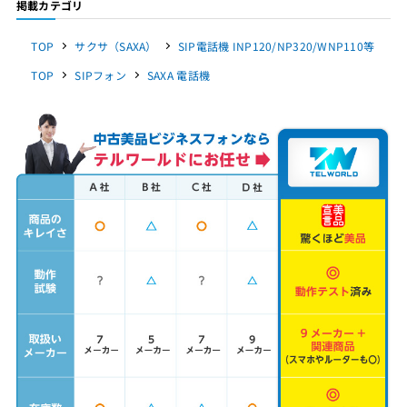
掲載カテゴリ
TOP
サクサ（SAXA）
SIP電話機 INP120/NP320/WNP110等
TOP
SIPフォン
SAXA 電話機