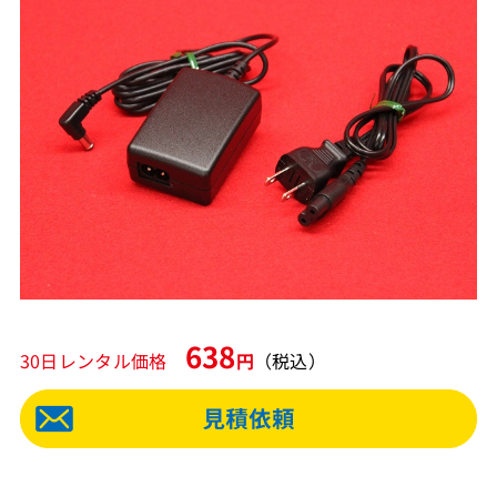
638
30日レンタル価格
円
（税込）