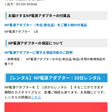
○ 出力：DC15V 650mA
お届けするNP電源アダプターの付属品
NP電源アダプター（中古/新古品）をご購入時の付属品
NP電源アダプター 1点
NP電源アダプターの保証について
NP電源アダプターに関する保証内容のご説明
・故障保証： NP電源アダプターは中古/新古品/新品1年間の無償保証対
象です
【レンタル】NP電源アダプター：30日レンタル
NP電源アダプターを【 1点からレンタル 】することができます
期間のカスタマイズなど、各種ご相談も承ります。お気軽にどうぞ。
レンタルの詳細は
こちら