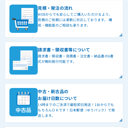
見積・発注の流れ
WEBからでも安心してご購入いただけるよう、
見積のご依頼には柔軟に対応しております。 構
成・機能面のご相談も承ります。
請求書・領収書等について
請求書・領収書・見積書・注文書・納品書の6書
式が無料発行可能です。
中古・新古品の
お届け日数について
14時までのご決済で最短即日発送！1台からでも
もちろんＯＫです！日本郵便（ゆうパック）で発
送します。