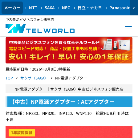
メーカー
NTT
SAXA
NEC
日立・ナカヨ
Panasonic
>
中古美品ビジネスフォン販売店
最終更新日時：2026年8月8日3時更新
TOP
サクサ（SAXA）
NP電源アダプター
NP電源アダプター｜サクサ（SAXA）中古ビジネスフォン販売店
【中古】NP電源アダプター：ACアダプター
対応機種：NP330、NP320、INP120、WNP110 給電HUB利用時は
不要