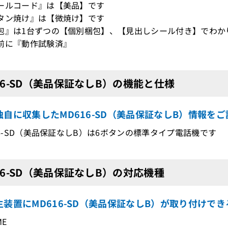
ールコード』は【美品】です
タン焼け』は【微焼け】です
包』は1台ずつの【個別梱包】、【見出しシール付き】でわか
前に『動作試験済』
16-SD（美品保証なしB）の機能と仕様
独自に収集したMD616-SD（美品保証なしB）情報を
616-SD（美品保証なしB）は6ボタンの標準タイプ電話機です
16-SD（美品保証なしB）の対応機種
主装置にMD616-SD（美品保証なしB）が取り付けで
ME