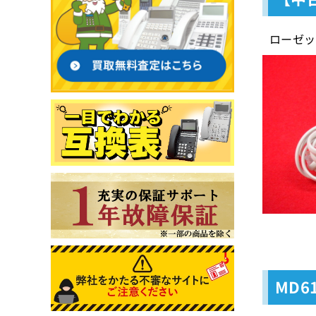
ローゼッ
MD