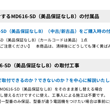
するMD616-SD（美品保証なしB）の付属品
6-SD（美品保証なしB）（中古/新古品）をご購入時の
6-SD（美品保証なしB）(カールコードは美品) 1点
ご注意ください】 本商品は、清掃後にどうしても薄く黄ば
16-SD（美品保証なしB）の取付工事
で取付できるのか？できないのか？を中心に解説いたし
MD616-SD（美品保証なしB）をそのまま差し替える場合
し替えるだけですぐに使え、工事人による施工は不要です。
型番のみ保証、型番が違う電話機をつけたい場合は事前に接