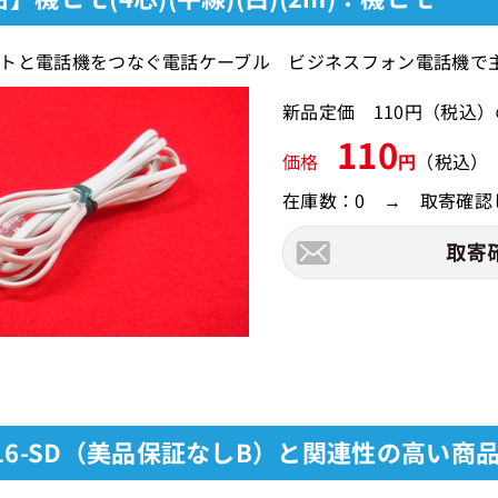
トと電話機をつなぐ電話ケーブル ビジネスフォン電話機で
新品定価 110円（税込
110
価格
円
（税込）
在庫数：0 → 取寄確認
616-SD（美品保証なしB）と関連性の高い商