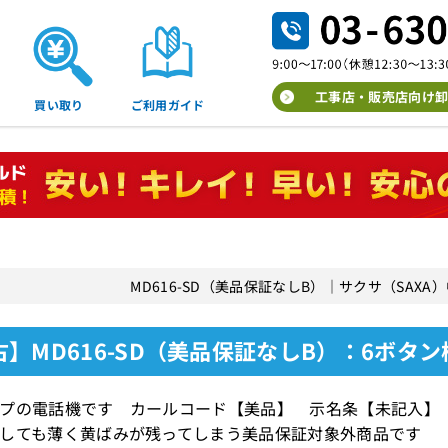
工事店・販売店向け卸
買い取り
ご利用ガイド
MD616-SD（美品保証なしB）｜サクサ（SAX
古】MD616-SD（美品保証なしB）：6ボタ
イプの電話機です カールコード【美品】 示名条【未記入
しても薄く黄ばみが残ってしまう美品保証対象外商品です