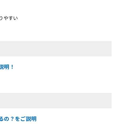
りやすい
ご説明！
きるの？をご説明