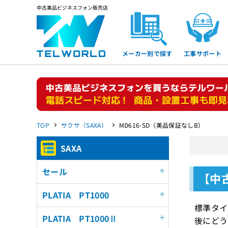
中古美品ビジネスフォン販売店
メーカー別で探す
工事サポート
TOP
サクサ（SAXA）
MD616-SD（美品保証なしB）
SAXA
セール
【中
PLATIA PT1000
標準タ
PLATIA PT1000Ⅱ
後にどう