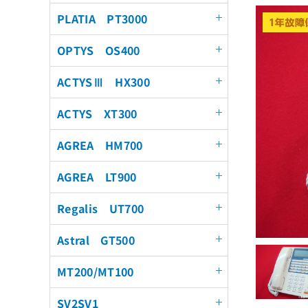
PLATIA PT3000
OPTYS OS400
ACTYSⅢ HX300
ACTYS XT300
AGREA HM700
AGREA LT900
Regalis UT700
Astral GT500
MT200/MT100
SV2SV1