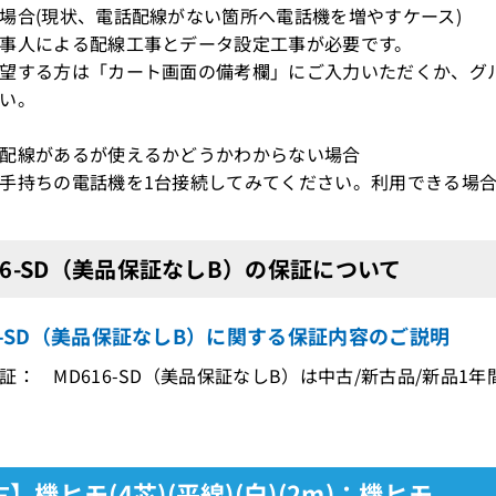
場合(現状、電話配線がない箇所へ電話機を増やすケース)
事人による配線工事とデータ設定工事が必要です。
望する方は「カート画面の備考欄」にご入力いただくか、グ
い。
配線があるが使えるかどうかわからない場合
持ちの電話機を1台接続してみてください。利用できる場合
16-SD（美品保証なしB）の保証について
6-SD（美品保証なしB）に関する保証内容のご説明
証： MD616-SD（美品保証なしB）は中古/新古品/新品1
】機ヒモ(4芯)(平線)(白)(2m)：機ヒモ