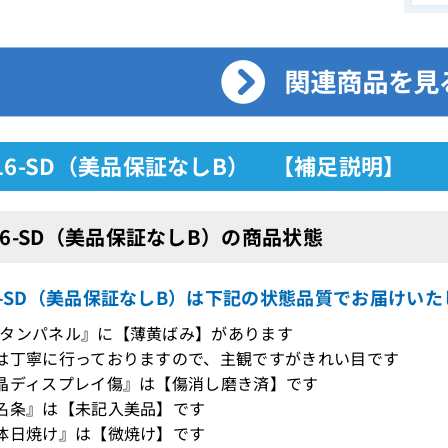
16-SD（美品保証なしB） 【補足説明】
16-SD（美品保証なしB）の商品状態
16-SD（美品保証なしB）は下記の状態品質でお届けい
タンパネル』に【薄黄ばみ】があります
は丁寧に行っておりますので、主観ですがきれい目です
晶ディスプレイ傷』は【傷消し磨き済】です
名条』は【未記入美品】です
体日焼け』は【微焼け】です