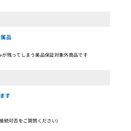
付属品
みが残ってしまう美品保証対象外商品です
ます
続可否をご質問ください)