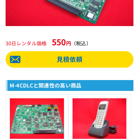
550
30日レンタル価格
円
（税込）
M-4CDLCと関連性の高い商品