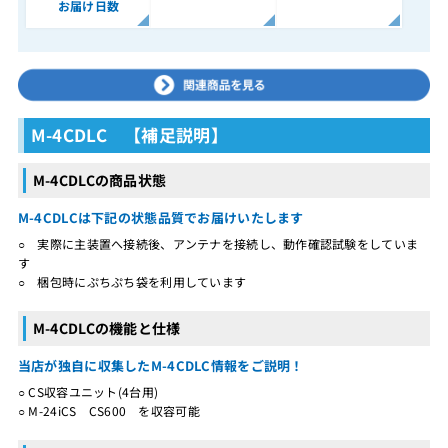
お届け日数
M-4CDLC 【補足説明】
M-4CDLCの商品状態
M-4CDLCは下記の状態品質でお届けいたします
○ 実際に主装置へ接続後、アンテナを接続し、動作確認試験をしていま
す
○ 梱包時にぷちぷち袋を利用しています
M-4CDLCの機能と仕様
当店が独自に収集したM-4CDLC情報をご説明！
○ CS収容ユニット(4台用)
○ M-24iCS CS600 を収容可能