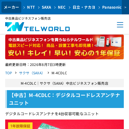
メーカー
NTT
SAXA
NEC
日立・ナカヨ
Panasonic
>
中古美品ビジネスフォン販売店
最終更新日時：2026年8月7日3時更新
TOP
サクサ（SAXA）
M-4CDLC
M-4CDLC｜サクサ（SAXA）中古ビジネスフォン販売店
【中古】M-4CDLC：デジタルコードレスアンテナ
ユニット
デジタルコードレスアンテナを4台収容可能なユニット