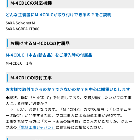
M-4CDLCの対応機種
どんな主装置にM-4CDLCが取り付けできるの？をご説明
SAXA SolvonetM
SAXA AGREA LT900
お届けするM-4CDLCの付属品
M-4CDLC（中古/新古品）をご購入時の付属品
M-4CDLC 1点
M-4CDLCの取付工事
お客様で取付できるのか？できないのか？を中心に解説いたします
◆現状、既に「M-4CDLC」を利用しており、交換/増設したいがプロ工事
人による作業が必要か？
⇒ はい、必要となります。「M-4CDLC」の交換/増設は「システムデ
ータ設定」が発生するため、プロ工事人による派遣工事が必須です。
工事を希望する方は「カート画面の備考欄」にご入力いただくか、グルー
プ店の
「電話工事ジャパン」
にお気軽にご相談ください。