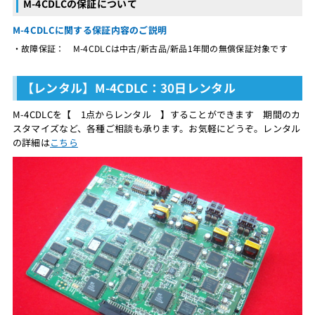
M-4CDLCの保証について
M-4CDLCに関する保証内容のご説明
・故障保証： M-4CDLCは中古/新古品/新品1年間の無償保証対象です
【レンタル】M-4CDLC：30日レンタル
M-4CDLCを【 1点からレンタル 】することができます 期間のカ
スタマイズなど、各種ご相談も承ります。お気軽にどうぞ。レンタル
の詳細は
こちら