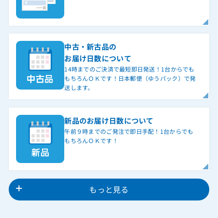
中古・新古品の
お届け日数について
14時までのご決済で最短即日発送！1台からでも
もちろんＯＫです！日本郵便（ゆうパック）で発
送します。
新品のお届け日数について
午前９時までのご発注で即日手配！1台からでも
もちろんＯＫです！
もっと見る