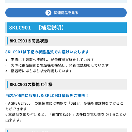
8KLC901 【補足説明】
8KLC901の商品状態
8KLC901は下記の状態品質でお届けいたします
○ 実際に主装置へ接続し、動作確認試験をしています
○ 実際に電話回線と電話機を接続し、発着信試験をしています
○ 梱包時にぷちぷち袋を利用しています
8KLC901の機能と仕様
当店が独自に収集した8KLC901情報をご説明！
○ AGREA LT900 の主装置には初期で「0台分」多機能電話機をつけるこ
とができます
○ 本商品を取り付けると、「追加で8台分」の多機能電話機をつけることが
出来ます。