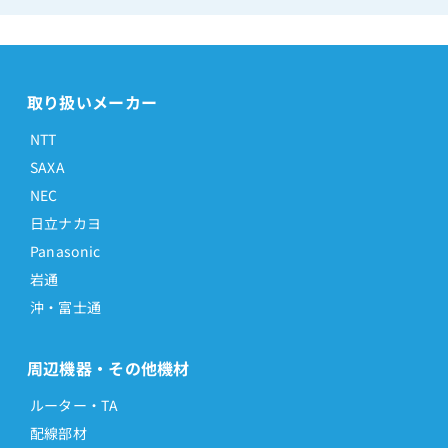
取り扱いメーカー
NTT
SAXA
NEC
日立ナカヨ
Panasonic
岩通
沖・富士通
周辺機器・その他機材
ルーター・TA
配線部材