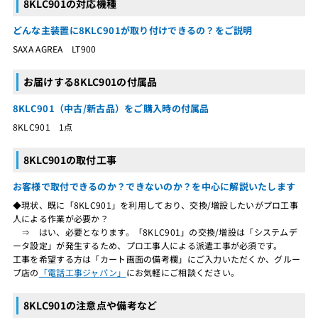
8KLC901の対応機種
どんな主装置に8KLC901が取り付けできるの？をご説明
SAXA AGREA LT900
お届けする8KLC901の付属品
8KLC901（中古/新古品）をご購入時の付属品
8KLC901 1点
8KLC901の取付工事
お客様で取付できるのか？できないのか？を中心に解説いたします
◆現状、既に「8KLC901」を利用しており、交換/増設したいがプロ工事
人による作業が必要か？
⇒ はい、必要となります。「8KLC901」の交換/増設は「システムデ
ータ設定」が発生するため、プロ工事人による派遣工事が必須です。
工事を希望する方は「カート画面の備考欄」にご入力いただくか、グルー
プ店の
「電話工事ジャパン」
にお気軽にご相談ください。
8KLC901の注意点や備考など