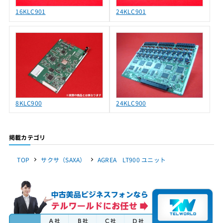
16KLC901
24KLC901
8KLC900
24KLC900
掲載カテゴリ
TOP
サクサ（SAXA）
AGREA LT900 ユニット