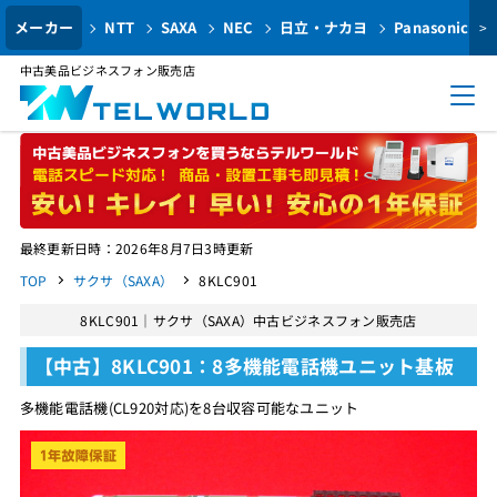
メーカー
NTT
SAXA
NEC
日立・ナカヨ
Panasonic
>
中古美品ビジネスフォン販売店
最終更新日時：2026年8月7日3時更新
TOP
サクサ（SAXA）
8KLC901
8KLC901｜サクサ（SAXA）中古ビジネスフォン販売店
【中古】8KLC901：8多機能電話機ユニット基板
多機能電話機(CL920対応)を8台収容可能なユニット