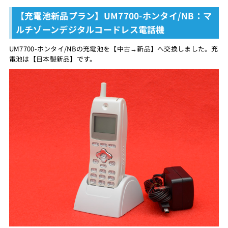
【充電池新品プラン】UM7700-ホンタイ/NB：マ
ルチゾーンデジタルコードレス電話機
UM7700-ホンタイ/NBの充電池を【中古→新品】へ交換しました。充
電池は【日本製新品】です。