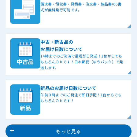
請求書・領収書・見積書・注文書・納品書の6書
式が無料発行可能です。
中古・新古品の
お届け日数について
14時までのご決済で最短即日発送！1台からでも
もちろんＯＫです！日本郵便（ゆうパック）で発
送します。
新品のお届け日数について
午前９時までのご発注で即日手配！1台からでも
もちろんＯＫです！
もっと見る