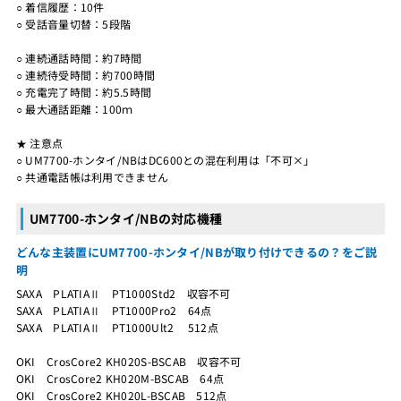
○ 着信履歴：10件
○ 受話音量切替：5段階
○ 連続通話時間：約7時間
○ 連続待受時間：約700時間
○ 充電完了時間：約5.5時間
○ 最大通話距離：100ｍ
★ 注意点
○ UM7700-ホンタイ/NBはDC600との混在利用は「不可×」
○ 共通電話帳は利用できません
UM7700-ホンタイ/NBの対応機種
どんな主装置にUM7700-ホンタイ/NBが取り付けできるの？をご説
明
SAXA PLATIAⅡ PT1000Std2 収容不可
SAXA PLATIAⅡ PT1000Pro2 64点
SAXA PLATIAⅡ PT1000Ult2 512点
OKI CrosCore2 KH020S-BSCAB 収容不可
OKI CrosCore2 KH020M-BSCAB 64点
OKI CrosCore2 KH020L-BSCAB 512点