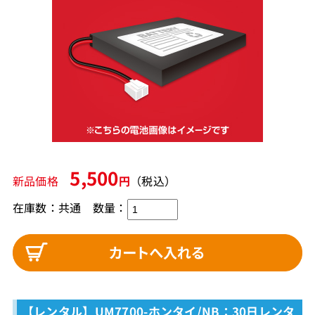
5,500
新品価格
円
（税込）
在庫数：共通 数量：
【レンタル】UM7700-ホンタイ/NB：30日レンタ