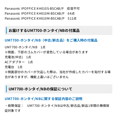
Panasonic IPOFFICE KH010S-BSCAB/P 収容不可
Panasonic IPOFFICE KH010M-BSCAB/P 64点
Panasonic IPOFFICE KH010M-BSCAB/P 512点
お届けするUM7700-ホンタイ/NBの付属品
UM7700-ホンタイ/NB（中古/新古品）をご購入時の付属品
UM7700-ホンタイ/NB 1点
※側面、下部のゴムカバーが変色している場合があります
充電池(中古) 1点
ACアダプター 1点
充電台 1点
※側面部分のカバーが欠品した際は、当社が作成したカバーを貼付する場
合がありますが、機能上違いはございません
UM7700-ホンタイ/NBの保証について
UM7700-ホンタイ/NBに関する保証内容のご説明
・故障保証： UM7700-ホンタイ/NBは中古/新古品/新品1年間の無償保
証対象です