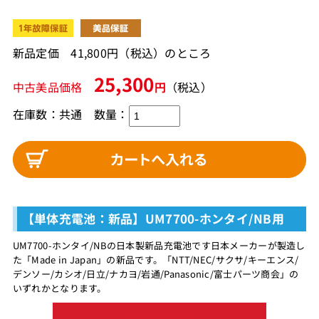
新品定価 41,800円（税込）のところ
25,300
中古美品価格
円
（税込）
在庫数：共通 数量：
【単体充電池：新品】UM7700-ホンタイ/NB用
UM7700-ホンタイ/NBの日本製新品充電池です日本メーカーが製造し
た「Made in Japan」の新品です。「NTT/NEC/サクサ/キーエンス/
デンソー/カシオ/日立/ナカヨ/岩通/Panasonic/富士パーツ商会」の
いずれかとなります。