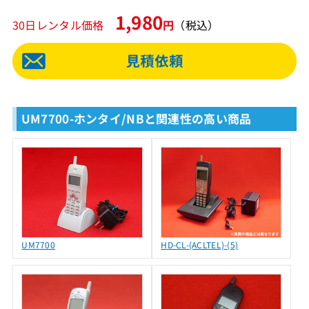
1,980
30日レンタル価格
円
（税込）
UM7700-ホンタイ/NBと関連性の高い商品
UM7700
HD-CL-(ACLTEL)-(5)