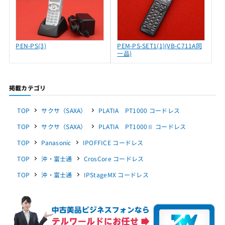
PEN-PS(3)
PEM-PS-SET1(1)(VB-C711A同
一品)
掲載カテゴリ
TOP
サクサ（SAXA）
PLATIA PT1000 コードレス
TOP
サクサ（SAXA）
PLATIA PT1000Ⅱ コードレス
TOP
Panasonic
IPOFFICE コードレス
TOP
沖・富士通
CrosCore コードレス
TOP
沖・富士通
IPStageMX コードレス