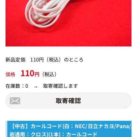
新品定価 110円（税込）のところ
110
価格
円
（税込）
在庫数：0 → 取寄確認します
【中古】カールコード(白：NEC/日立ナカヨ/Pana/
岩通用：クロス)(1本)：カールコード