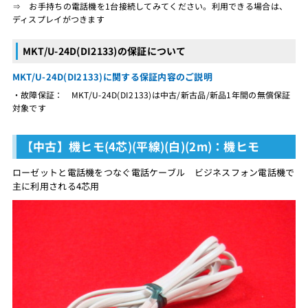
⇒ お手持ちの電話機を1台接続してみてください。利用できる場合は、
ディスプレイがつきます
MKT/U-24D(DI2133)の保証について
MKT/U-24D(DI2133)に関する保証内容のご説明
・故障保証： MKT/U-24D(DI2133)は中古/新古品/新品1年間の無償保証
対象です
【中古】機ヒモ(4芯)(平線)(白)(2m)：機ヒモ
ローゼットと電話機をつなぐ電話ケーブル ビジネスフォン電話機で
主に利用される4芯用