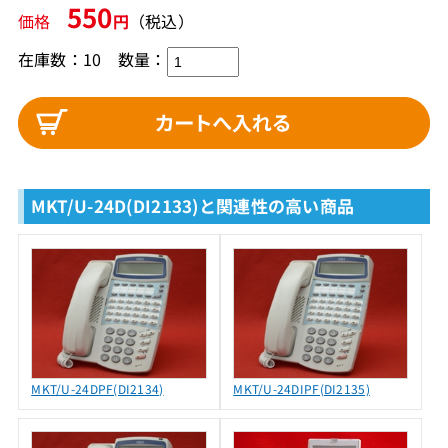
550
価格
円
（税込）
在庫数：10
数量：
MKT/U-24D(DI2133)と関連性の高い商品
MKT/U-24DPF(DI2134)
MKT/U-24DIPF(DI2135)