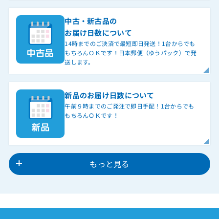
中古・新古品の
お届け日数について
14時までのご決済で最短即日発送！1台からでも
もちろんＯＫです！日本郵便（ゆうパック）で発
送します。
新品のお届け日数について
午前９時までのご発注で即日手配！1台からでも
もちろんＯＫです！
もっと見る