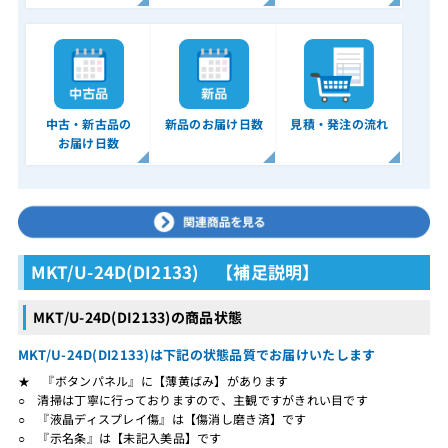
中古・新古品の
新品のお届け日数
見積・発注の流れ
お届け日数
MKT/U-24D(DI2133) 【補足説明】
MKT/U-24D(DI2133)の商品状態
MKT/U-24D(DI2133)は下記の状態品質でお届けいたします
★ 『ボタンパネル』に【薄黄ばみ】があります
○ 清掃は丁寧に行っておりますので、主観ですがきれい目です
○ 『液晶ディスプレイ傷』は【傷消し磨き済】です
○ 『示名条』は【未記入美品】です