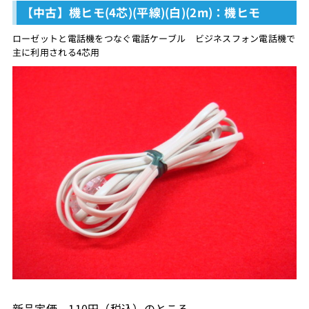
【中古】機ヒモ(4芯)(平線)(白)(2m)：機ヒモ
ローゼットと電話機をつなぐ電話ケーブル ビジネスフォン電話機で
主に利用される4芯用
新品定価 110円（税込）のところ