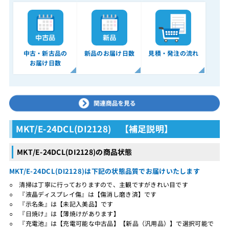
中古・新古品の
新品のお届け日数
見積・発注の流れ
お届け日数
MKT/E-24DCL(DI2128) 【補足説明】
MKT/E-24DCL(DI2128)の商品状態
MKT/E-24DCL(DI2128)は下記の状態品質でお届けいたします
○ 清掃は丁寧に行っておりますので、主観ですがきれい目です
○ 『液晶ディスプレイ傷』は【傷消し磨き済】です
○ 『示名条』は【未記入美品】です
○ 『日焼け』は【薄焼けがあります】
○ 『充電池』は【充電可能な中古品】【新品（汎用品）】で選択可能で