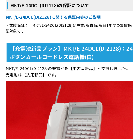
MKT/E-24DCL(DI2128)の保証について
MKT/E-24DCL(DI2128)に関する保証内容のご説明
・故障保証： MKT/E-24DCL(DI2128)は中古/新古品/新品1年間の無償保
証対象です
【充電池新品プラン】MKT/E-24DCL(DI2128)：24
ボタンカールコードレス電話機(白)
MKT/E-24DCL(DI2128)の充電池を【中古→新品】へ交換しました。
充電池は【汎用新品】です。