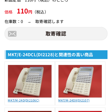
110
価格
円
（税込）
在庫数：0 → 取寄確認します
MKT/E-24DCL(DI2128)と関連性の高い商品
MKT/M-24D(DI2106C)
MKT/M-24DX(DI2107)