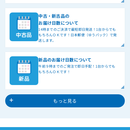
中古・新古品の
お届け日数について
14時までのご決済で最短即日発送！1台からでも
もちろんＯＫです！日本郵便（ゆうパック）で発
送します。
新品のお届け日数について
午前９時までのご発注で即日手配！1台からでも
もちろんＯＫです！
もっと見る