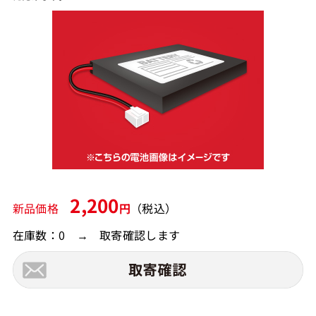
2,200
新品価格
円
（税込）
在庫数：0 → 取寄確認します