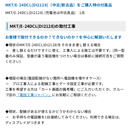
MKT/E-24DCL(DI2128)（中古/新古品）をご購入時の付属品
MKT/E-24DCL(DI2128) (充電池は中古良品) 1点
MKT/E-24DCL(DI2128)の取付工事
お客様で取付できるのか？できないのか？を中心に解説いたします
◆現状のMKT/E-24DCL(DI2128)をそのまま差し替える場合
⇒ 差し替えるだけですぐに使え、工事人による施工は不要です。(同一型
番のみ保証、型番が違う電話機をつけたい場合は事前に接続可否をご質問
ください)
◆増設の場合(電話配線がない箇所へ電話機を増やすケース)
⇒ プロ工事人による配線工事とデータ設定工事が必要です。
工事を希望する方は「カート画面の備考欄」にご入力いただくか、グルー
プ店の
「電話工事ジャパン」
にお気軽にご相談ください。
◆現状、配線があるが使えるかどうかわからない場合
⇒ お手持ちの電話機を1台接続してみてください。利用できる場合は、
ディスプレイがつきます