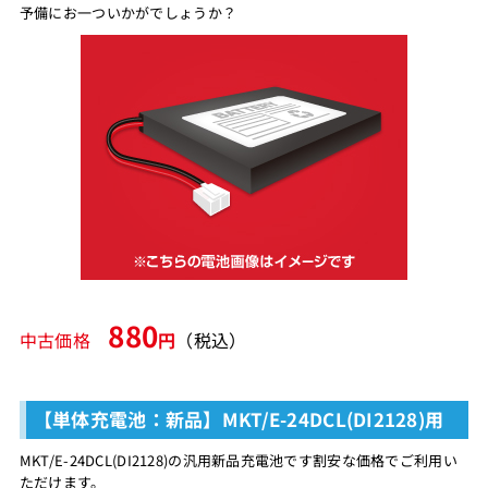
予備にお一ついかがでしょうか？
880
中古価格
円
（税込）
【単体充電池：新品】MKT/E-24DCL(DI2128)用
MKT/E-24DCL(DI2128)の汎用新品充電池です割安な価格でご利用い
ただけます。