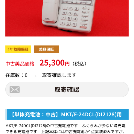
25,300
中古美品価格
円
（税込）
在庫数：0 → 取寄確認します
【単体充電池：中古】MKT/E-24DCL(DI2128)用
MKT/E-24DCL(DI2128)の中古充電池です ふくらみが少ない満充電
できる充電池です 上記本体には中古充電池が1点実装済みですが、