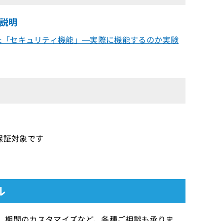
足説明
た「セキュリティ機能」―実際に機能するのか実験
償保証対象です
ル
きます 期間のカスタマイズなど、各種ご相談も承りま