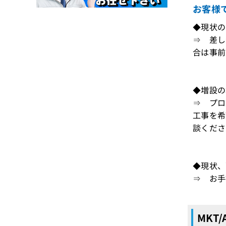
お客様
◆現状のM
⇒ 差し
合は事前
◆増設の
⇒ プロ
工事を希
談くださ
◆現状、
⇒ お手
MKT