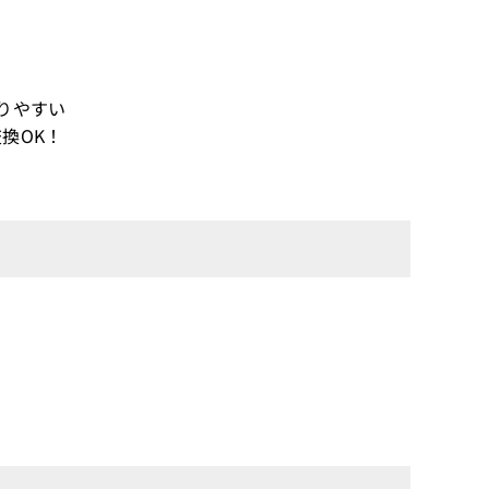
りやすい
換OK！