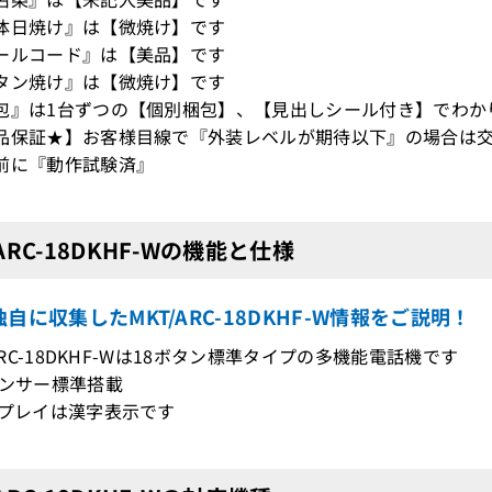
体日焼け』は【微焼け】です
ールコード』は【美品】です
タン焼け』は【微焼け】です
包』は1台ずつの【個別梱包】、【見出しシール付き】でわか
品保証★】お客様目線で『外装レベルが期待以下』の場合は交
前に『動作試験済』
/ARC-18DKHF-Wの機能と仕様
自に収集したMKT/ARC-18DKHF-W情報をご説明！
/ARC-18DKHF-Wは18ボタン標準タイプの多機能電話機です
センサー標準搭載
スプレイは漢字表示です