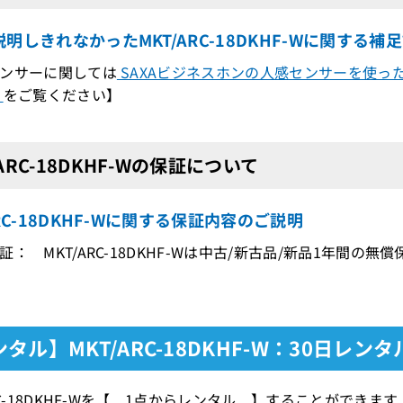
明しきれなかったMKT/ARC-18DKHF-Wに関する補
ンサーに関しては
SAXAビジネスホンの人感センサーを使っ
た
をご覧ください】
/ARC-18DKHF-Wの保証について
ARC-18DKHF-Wに関する保証内容のご説明
証： MKT/ARC-18DKHF-Wは中古/新古品/新品1年間の無
タル】MKT/ARC-18DKHF-W：30日レンタ
ARC-18DKHF-Wを【 1点からレンタル 】することがで