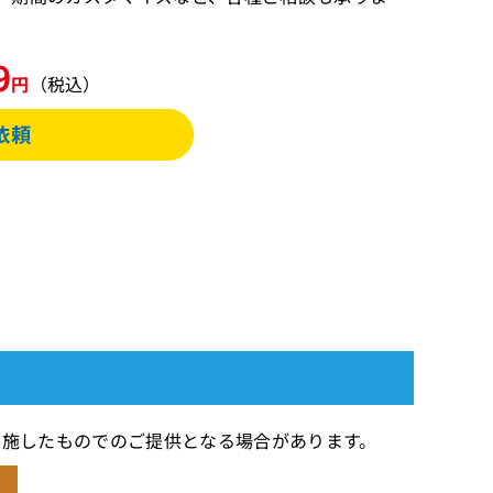
9
円
（税込）
処理を施したものでのご提供となる場合があります。