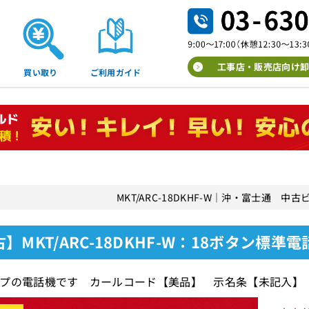
工事店・販売店向け卸
買い取り
ご利用ガイド
MKT/ARC-18DKHF-W｜沖・富士通 
】MKT/ARC-18DKHF-W：18ボタン標準電
プの電話機です カールコード【美品】 示名条【未記入】