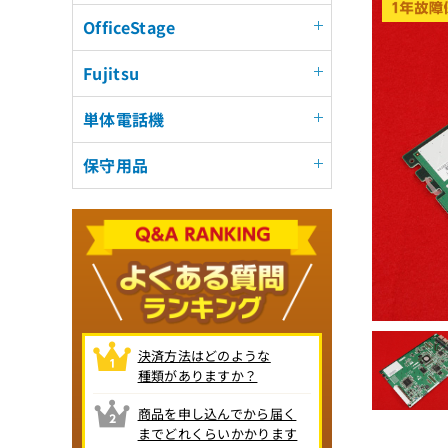
OfficeStage
Fujitsu
単体電話機
保守用品
決済方法はどのような
種類がありますか？
商品を申し込んでから届く
までどれくらいかかります