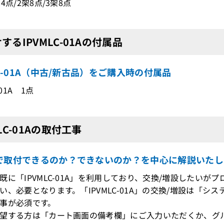
4点/2架8点/3架8点
するIPVMLC-01Aの付属品
LC-01A（中古/新古品）をご購入時の付属品
-01A 1点
MLC-01Aの取付工事
で取付できるのか？できないのか？を中心に解説いたし
既に「IPVMLC-01A」を利用しており、交換/増設したいが
、必要となります。「IPVMLC-01A」の交換/増設は「
事が必須です。
望する方は「カート画面の備考欄」にご入力いただくか、グ