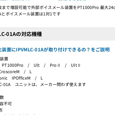
枚まで増設可能で外部ボイスメール装置をPT1000Pro 最大24ch
TIAとボイスメール装置は1対1です
MLC-01Aの対応機種
装置にIPVMLC-01Aが取り付けできるの？をご説明
装置
PT1000Pro / Ult / ProⅡ / UltⅡ
roscoreM / L
nic IPOfficeM / L
MLC-01A ユニットは、メーカー問わず使えます
数
収容不可
点