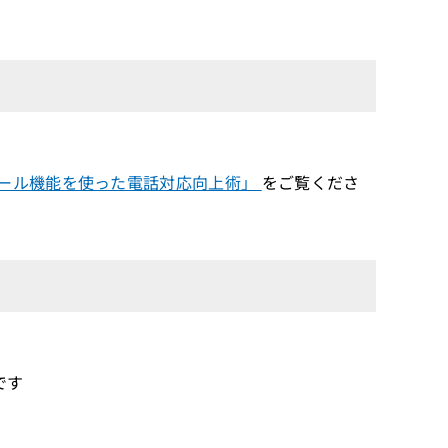
ール機能を使った電話対応向上術」
をご覧くださ
です