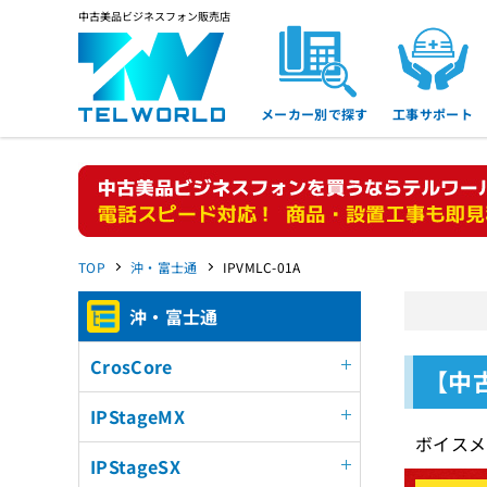
中古美品ビジネスフォン販売店
メーカー別で探す
工事サポート
TOP
沖・富士通
IPVMLC-01A
沖・富士通
CrosCore
【中古
IPStageMX
ボイスメ
IPStageSX