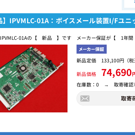
】IPVMLC-01A：ボイスメール装置I/Fユ
IPVMLC-01Aの【 新品 】です メーカー保証が【 1年
新品定価 133,100円（
74,690
新品価格
在庫数：0 → 取寄確認