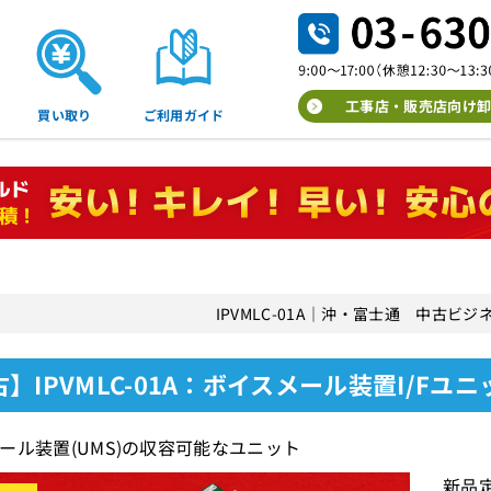
工事店・販売店向け卸
買い取り
ご利用ガイド
IPVMLC-01A｜沖・富士通 中古ビ
】IPVMLC-01A：ボイスメール装置I/Fユ
ール装置(UMS)の収容可能なユニット
新品定