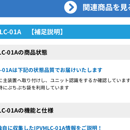
MLC-01A 【補足説明】
MLC-01Aの商品状態
LC-01Aは下記の状態品質でお届けいたします
に主装置へ取り付けし、ユニット認識をするか確認していま
時にぷちぷち袋を利用しています
MLC-01Aの機能と仕様
自に収集したIPVMLC-01A情報をご説明！