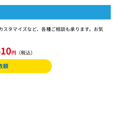
間のカスタマイズなど、各種ご相談も承ります。お気
410
円
（税込）