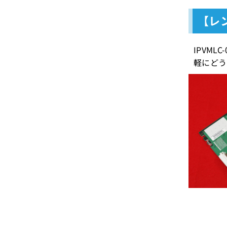
【レン
IPVM
軽にどう