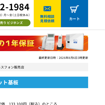
無料相談
カート
見積依頼
売り ビジホンズ
最終更新日時：2026年8月6日3時更新
ジネスフォン販売店
ニット基板
価 133,100円（税込）のところ