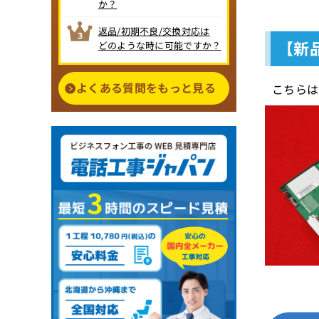
か？
返品/初期不良/交換対応は
【新品
どのような時に可能ですか？
よくある質問をもっと見る
こちらは