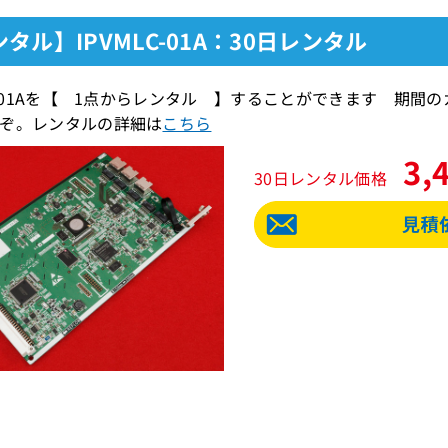
タル】IPVMLC-01A：30日レンタル
LC-01Aを【 1点からレンタル 】することができます 期
ぞ。レンタルの詳細は
こちら
3,
30日レンタル価格